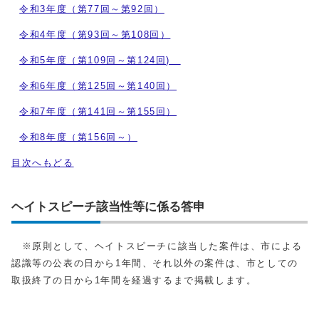
令和3年度（第77回～第92回）
令和4年度（第93回～第108回）
令和5年度（第109回～第124回)
令和6年度（第125回～第140回）
令和7年度（第141回～第155回）
令和8年度（第156回～）
目次へもどる
ヘイトスピーチ該当性等に係る答申
※原則として、ヘイトスピーチに該当した案件は、市による
認識等の公表の日から1年間、それ以外の案件は、市としての
取扱終了の日から1年間を経過するまで掲載します。