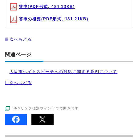
答申(PDF形式, 484.13KB)
答申の概要(PDF形式, 181.21KB)
目次へもどる
関連ページ
大阪市ヘイトスピーチへの対処に関する条例について
目次へもどる
SNSリンクは別ウィンドウで開きます