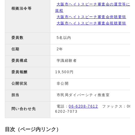
大阪市ヘイトスピーチ審査会の運営等に関
根拠法令等
規程
大阪市ヘイトスピーチ審査会傍聴要領
大阪市ヘイトスピーチ審査会視聴要領
委員数
5名以内
任期
2年
委員構成
学識経験者
委員報酬
19,500円
公開状況
非公開
担当
市民局ダイバーシティ推進室
電話：
06-6208-7612
ファックス：06-
問い合わせ先
6202-7073
目次（ページ内リンク）