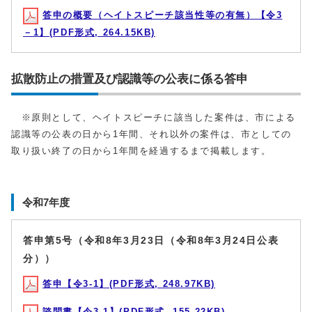
答申の概要（ヘイトスピーチ該当性等の有無）【令3
－1】(PDF形式, 264.15KB)
拡散防止の措置及び認識等の公表に係る答申
※原則として、ヘイトスピーチに該当した案件は、市による
認識等の公表の日から1年間、それ以外の案件は、市としての
取り扱い終了の日から1年間を経過するまで掲載します。
令和7年度
答申第5号（令和8年3月23日（令和8年3月24日公表
分））
答申【令3-1】(PDF形式, 248.97KB)
諮問書【令3-1】(PDF形式, 155.22KB)