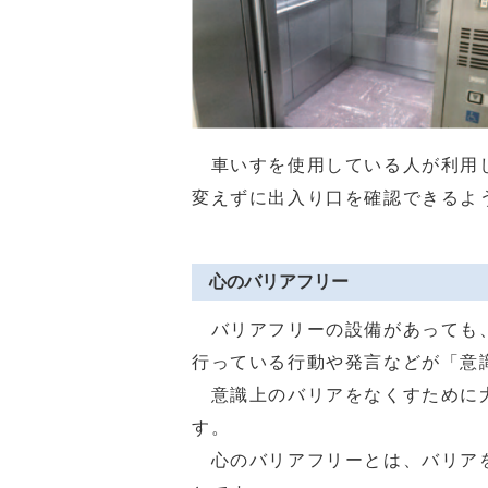
車いすを使用している人が利用し
変えずに出入り口を確認できるよ
心のバリアフリー
バリアフリーの設備があっても、
行っている行動や発言などが「意
意識上のバリアをなくすために大
す。
心のバリアフリーとは、バリアを