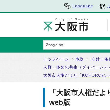
Language
トップページ
市政
方針・条
人権・多文化共生（ダイバーシテ
大阪市人権だより「KOKOROね
「大阪市人権だよ
web版