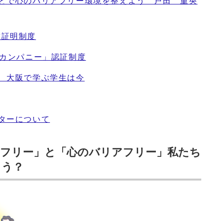
ことで心のバリアフリー環境を整えよう 戸田 重央
誓証明制度
グカンパニー」認証制度
ポ 大阪で学ぶ学生は今
ターについて
アフリー」と「心のバリアフリー」私たち
ろう？