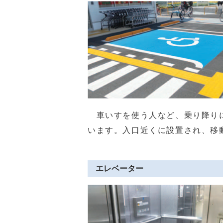
車いすを使う人など、乗り降りに
います。入口近くに設置され、移
エレベーター