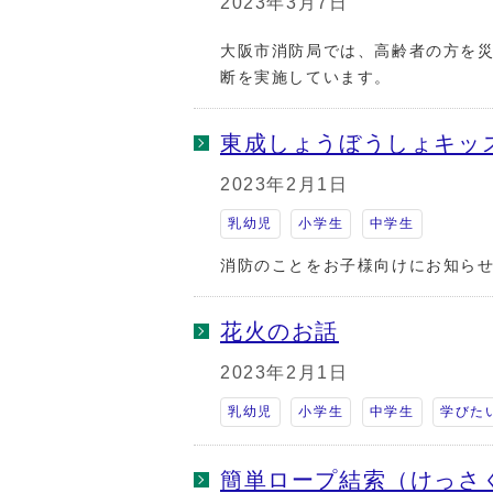
2023年3月7日
大阪市消防局では、高齢者の方を
断を実施しています。
東成しょうぼうしょキッ
2023年2月1日
乳幼児
小学生
中学生
消防のことをお子様向けにお知ら
花火のお話
2023年2月1日
乳幼児
小学生
中学生
学びた
簡単ロープ結索（けっさ