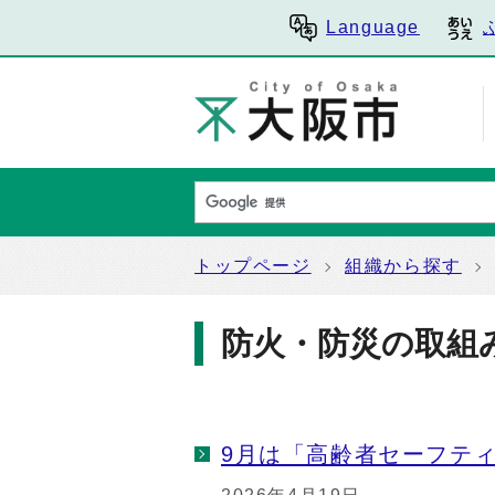
Language
トップページ
組織から探す
防火・防災の取組
9月は「高齢者セーフテ