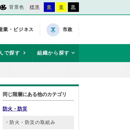
背景色
標準
青
黄
黒
産業・ビジネス
市政
んで探す
組織から探す
同じ階層にある他のカテゴリ
防火・防災
防火・防災の取組み