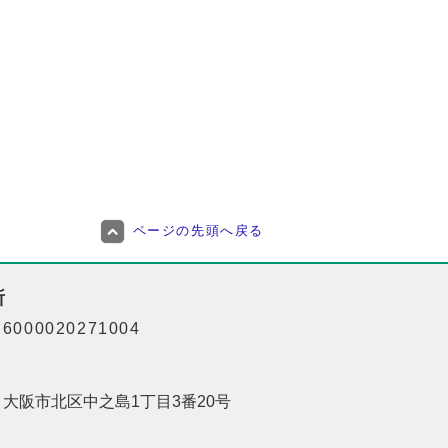
ページの先頭へ戻る
所
000020271004
01 大阪市北区中之島1丁目3番20号