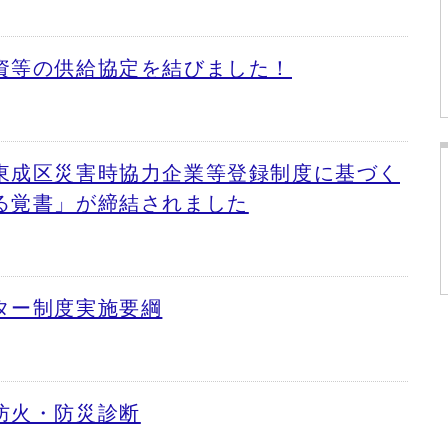
資等の供給協定を結びました！
東成区災害時協力企業等登録制度に基づく
る覚書」が締結されました
ター制度実施要綱
防火・防災診断