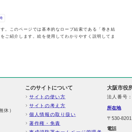
時
す。このページでは基本的なロープ結索である「巻き結
」をご紹介します。絵を使用してわかりやすく説明してま
このサイトについて
大阪市役
サイトの使い方
法人番号：6
サイトの考え方
所在地
中無休）
個人情報の取り扱い
〒530-82
著作権・免責
電話