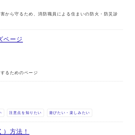
災害から守るため、消防職員による住まいの防火・防災診
ズページ
せするためのページ
い
注意点を知りたい
遊びたい・楽しみたい
く）方法！