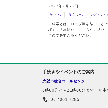
2022年7月22日
学びたい
役立ちたい
いざという
結索とは、ロープ等を結ぶことで
び」、「本結び」、「もやい結び
すので是非ご覧ください。
手続きやイベントのご案内
大阪市総合コールセンター
8時00分から21時00分まで（年
06-4301-7285