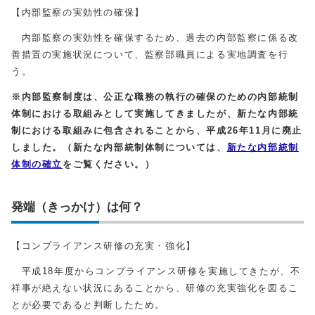
【内部監察の実効性の確保】
内部監察の実効性を確保するため、過去の内部監察に係る改
善措置の実施状況について、監察部職員による実地調査を行
う。
※内部監察制度は、公正な職務の執行の確保のための内部統制
体制における取組みとして実施してきましたが、新たな内部統
制における取組みに包含されることから、平成26年11月に廃止
しました。（新たな内部統制体制については、
新たな内部統制
体制の確立
をご覧ください。）
発端（きっかけ）は何？
【コンプライアンス研修の充実・強化】
平成18年度からコンプライアンス研修を実施してきたが、不
祥事が絶えない状況にあることから、研修の充実強化を図るこ
とが必要であると判断したため。