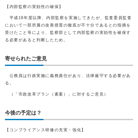
【内部監察の実効性の確保】
平成18年度以降、内部監察を実施してきたが、監査委員監査
において一部所属の改善措置の徹底が不十分であるとの指摘を
受けたこと等により、監察部として内部監察の実効性を確保す
る必要があると判断したため。
寄せられたご意見
公務員は行政実施に義務責任があり、法律厳守する必要があ
る。
（「市政改革プラン（素案）」に対するご意見）
今後の予定は？
【コンプライアンス研修の充実・強化】