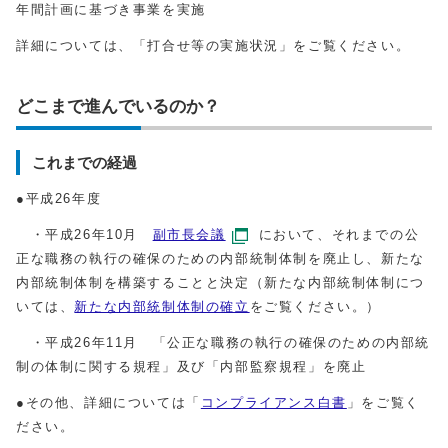
年間計画に基づき事業を実施
詳細については、「打合せ等の実施状況」をご覧ください。
どこまで進んでいるのか？
これまでの経過
●平成26年度
・平成26年10月
副市長会議
において、それまでの公
正な職務の執行の確保のための内部統制体制を廃止し、新たな
内部統制体制を構築することと決定（新たな内部統制体制につ
いては、
新たな内部統制体制の確立
をご覧ください。）
・平成26年11月 「公正な職務の執行の確保のための内部統
制の体制に関する規程」及び「内部監察規程」を廃止
●その他、詳細については「
コンプライアンス白書
」をご覧く
ださい。