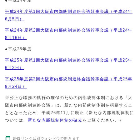
●平成24年度
平成24年度第1回大阪市内部統制連絡会議幹事会議（平成24年
6月5日）
平成24年度第2回大阪市内部統制連絡会議幹事会議（平成24年
8月16日）
●平成25年度
平成25年度第1回大阪市内部統制連絡会議幹事会議（平成25年
6月3日）
平成25年度第2回大阪市内部統制連絡会議幹事会議（平成25年
9月24日）
※公正な職務の執行の確保のための内部統制体制における「大
阪市内部統制連絡会議」は、新たな内部統制体制を構築するこ
ととなったため、平成26年11月に廃止（新たな内部統制体制に
ついては、
新たな内部統制体制の確立
をご覧ください。）
SNSリンクは別ウィンドウで開きます