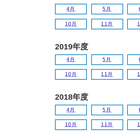
4月
5月
10月
11月
2019年度
4月
5月
10月
11月
2018年度
4月
5月
10月
11月