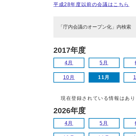
平成28年度以前の会議はこちら
「庁内会議のオープン化」内検索
2017年度
4月
5月
10月
11月
現在登録されている情報はあり
2026年度
4月
5月