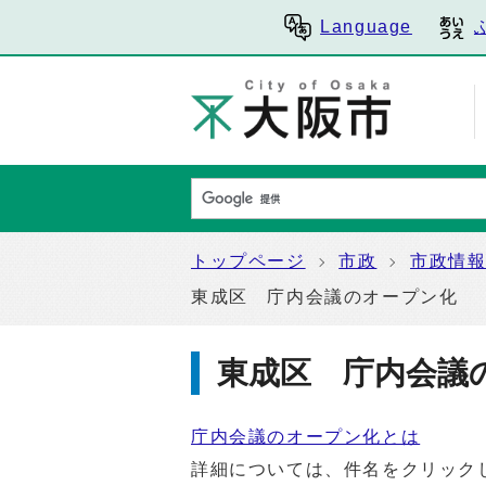
Language
トップページ
市政
市政情
東成区 庁内会議のオープン化
東成区 庁内会議
庁内会議のオープン化とは
詳細については、件名をクリック