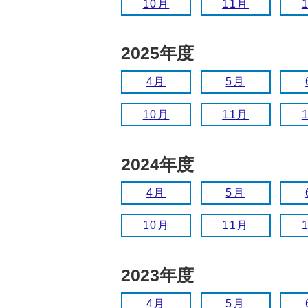
10月
11月
2025年度
4月
5月
10月
11月
2024年度
4月
5月
10月
11月
2023年度
4月
5月