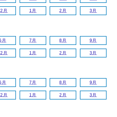
12月
1月
2月
3月
6月
7月
8月
9月
12月
1月
2月
3月
6月
7月
8月
9月
12月
1月
2月
3月