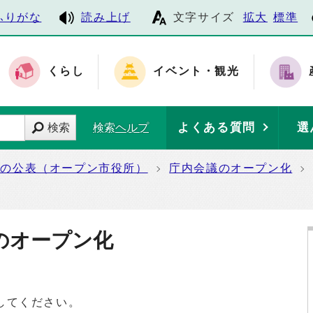
ふりがな
読み上げ
文字サイズ
拡大
標準
くらし
イベント・観光
よくある質問
選
検索
検索ヘルプ
報の公表（オープン市役所）
庁内会議のオープン化
のオープン化
してください。