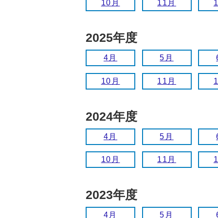
10月
11月
2025年度
4月
5月
10月
11月
2024年度
4月
5月
10月
11月
2023年度
4月
5月