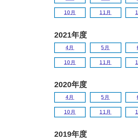
10月
11月
2021年度
4月
5月
10月
11月
2020年度
4月
5月
10月
11月
2019年度