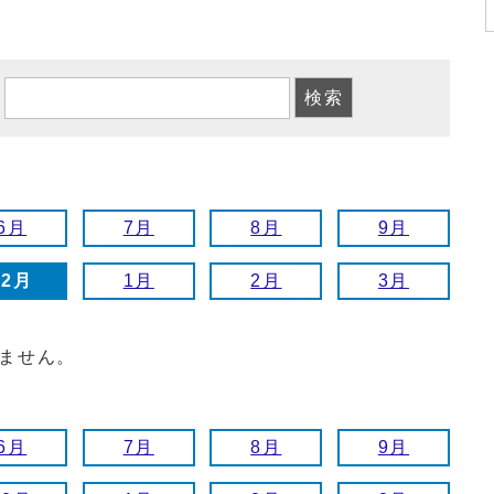
6月
7月
8月
9月
12月
1月
2月
3月
ません。
6月
7月
8月
9月