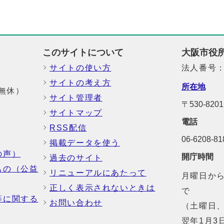
このサイトについて
大阪市役
サイトの使い方
法人番号：6
サイトの考え方
所在地
中無休）
サイト管理者
〒530-8
サイトマップ
電話
RSS配信
06-6208-
掲載データを使う
の声）
開庁時間
過去のサイト
もの（公益
リニューアルにあたって
月曜日から
正しく表示されないときは
で
等に関する
お問い合わせ
（土曜日、
翌年1月3