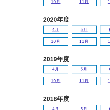
10月
11月
2020年度
4月
5月
10月
11月
2019年度
4月
5月
10月
11月
2018年度
4月
5月