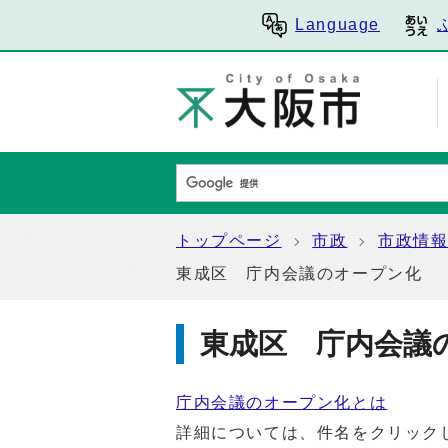
Language
トップページ
市政
市政情
東成区 庁内会議のオープン化
東成区 庁内会議
庁内会議のオープン化とは
詳細については、件名をクリック