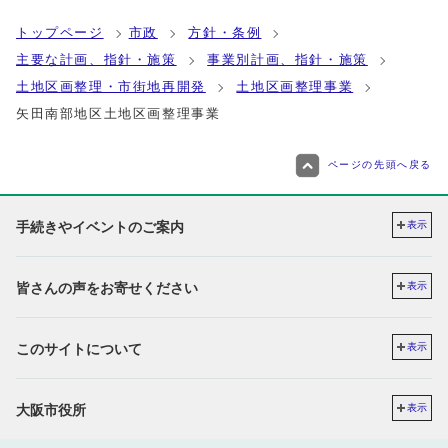
トップページ
市政
方針・条例
主要な計画、指針・施策
事業別計画、指針・施策
土地区画整理・市街地再開発
土地区画整理事業
矢田南部地区土地区画整理事業
ページの先頭へ戻る
手続きやイベントのご案内
表示
皆さんの声をお寄せください
表示
このサイトについて
表示
大阪市役所
表示