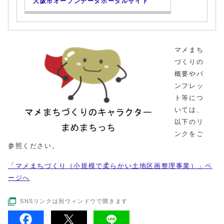
大阪市オープンデータポータルサイト
マメまち
づくりの
概要やパ
ンフレッ
ト等につ
いては、
以下のリ
ンクをご
参照ください。
「マメまちづくり（小規模で柔らかい土地区画整理事業）」ペ
ージへ
SNSリンクは別ウィンドウで開きます