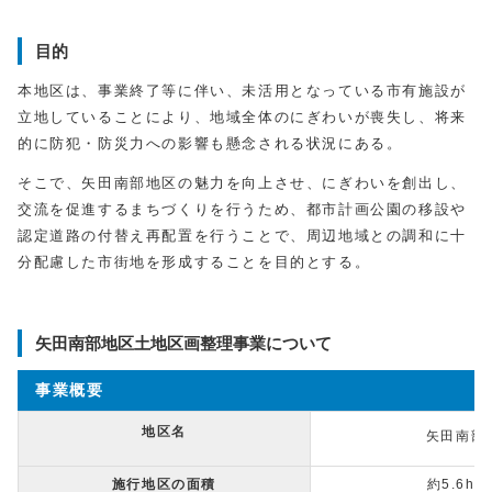
目的
本地区は、事業終了等に伴い、未活用となっている市有施設が
立地していることにより、地域全体のにぎわいが喪失し、将来
的に防犯・防災力への影響も懸念される状況にある。
そこで、矢田南部地区の魅力を向上させ、にぎわいを創出し、
交流を促進するまちづくりを行うため、都市計画公園の移設や
認定道路の付替え再配置を行うことで、周辺地域との調和に十
分配慮した市街地を形成することを目的とする。
矢田南部地区土地区画整理事業について
事業概要
地区名
矢田南部
施行地区の面積
約5.6ha