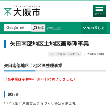
メニュー
検索
他の探し方
検索ヘルプ
矢田南部地区土地区画整理事業
ページ番号：563117
2026年6月30日
矢田南部地区土地区画整理事業
〈当事業は令和8年3月23日に終了しました〉
施行者
GLP大阪市東住吉区まちづくり特定目的会社