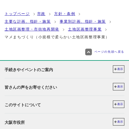
トップページ
市政
方針・条例
主要な計画、指針・施策
事業別計画、指針・施策
土地区画整理・市街地再開発
土地区画整理事業
マメまちづくり（小規模で柔らかい土地区画整理事業）
ページの先頭へ戻る
手続きやイベントのご案内
表示
皆さんの声をお寄せください
表示
このサイトについて
表示
大阪市役所
表示