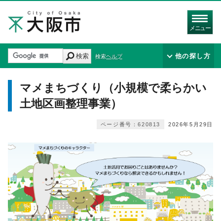
メニュー
検索
他の探し方
検索ヘルプ
マメまちづくり（小規模で柔らかい
土地区画整理事業）
ページ番号：620813
2026年5月29日