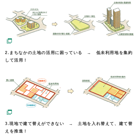
2.まちなかの土地の活用に困っている → 低未利用地を集約
して活用！
3.現地で建て替えができない → 土地を入れ替えて、建て替
えを推進！