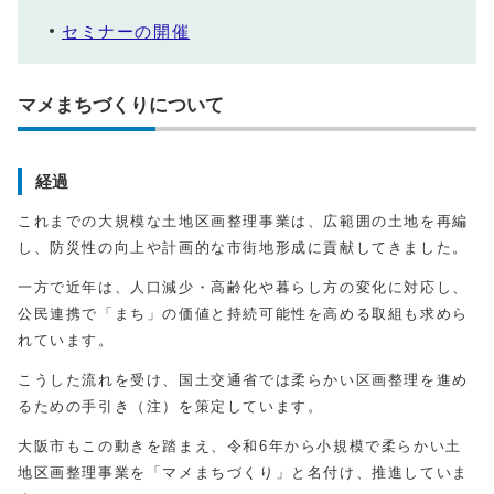
セミナーの開催
マメまちづくりについて
経過
これまでの大規模な土地区画整理事業は、広範囲の土地を再編
し、防災性の向上や計画的な市街地形成に貢献してきました。
一方で近年は、人口減少・高齢化や暮らし方の変化に対応し、
公民連携で「まち」の価値と持続可能性を高める取組も求めら
れています。
こうした流れを受け、国土交通省では柔らかい区画整理を進め
るための手引き（注）を策定しています。
大阪市もこの動きを踏まえ、令和6年から小規模で柔らかい土
地区画整理事業を「マメまちづくり」と名付け、推進していま