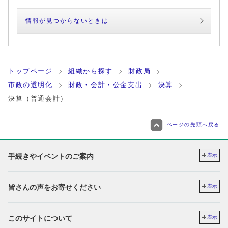
情報が見つからないときは
トップページ
組織から探す
財政局
市政の透明化
財政・会計・公金支出
決算
決算（普通会計）
ページの先頭へ戻る
手続きやイベントのご案内
表示
皆さんの声をお寄せください
表示
このサイトについて
表示