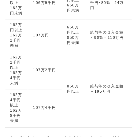
円以上
以上
106万9千円
千円×80%－44万
660万
162万
円
円未満
円未満
162万
660万
円以上
円以上
給与等の収入金額
162万
107万円
850万
× 90%－110万円
2千円
円未満
未満
162万
2千円
以上
107万2千円
162万
4千円
未満
850万
給与等の収入金額
円以上
－195万円
162万
4千円
以上
107万4千円
162万
8千円
未満