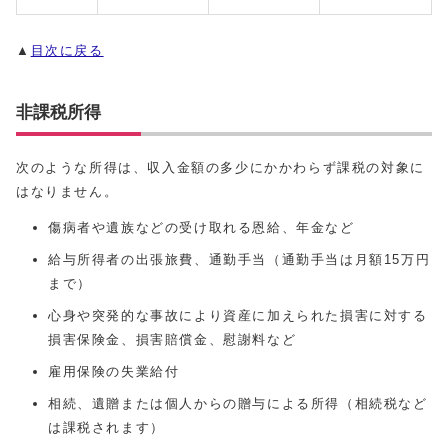
▲
目次に戻る
非課税所得
次のような所得は、収入金額の多少にかかわらず課税の対象に
はなりません。
傷病者や遺族などの受け取れる恩給、年金など
給与所得者の出張旅費、通勤手当（通勤手当は月額15万円
まで）
心身や突発的な事故により資産に加えられた損害に対する
損害保険金、損害賠償金、慰謝料など
雇用保険の失業給付
相続、遺贈または個人からの贈与による所得（相続税など
は課税されます）