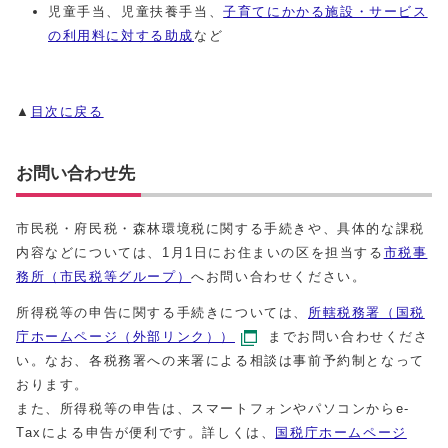
児童手当、児童扶養手当、
子育てにかかる施設・サービス
の利用料に対する助成
など
▲
目次に戻る
お問い合わせ先
市民税・府民税・森林環境税に関する手続きや、具体的な課税
内容などについては、1月1日にお住まいの区を担当する
市税事
務所（市民税等グループ）
へお問い合わせください。
所得税等の申告に関する手続きについては、
所轄税務署（国税
庁ホームページ（外部リンク））
までお問い合わせくださ
い。なお、各税務署への来署による相談は事前予約制となって
おります。
また、所得税等の申告は、スマートフォンやパソコンからe-
Taxによる申告が便利です。詳しくは、
国税庁ホームページ