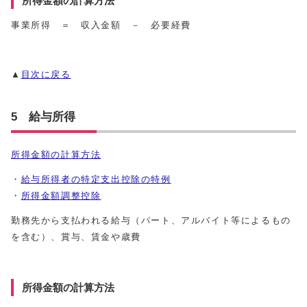
所得金額の計算方法
事業所得 ＝ 収入金額 － 必要経費
▲
目次に戻る
5 給与所得
所得金額の計算方法
・
給与所得者の特定支出控除の特例
・
所得金額調整控除
勤務先から支払われる給与（パート、アルバイト等によるもの
を含む）、賞与、賃金や歳費
所得金額の計算方法