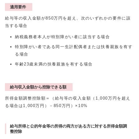
適用要件
給与等の収入金額が850万円を超え、次のいずれかの要件に該
当する場合
納税義務者本人が特別障がい者に該当する場合
特別障がい者である同一生計配偶者または扶養親族を有す
る場合
年齢23歳未満の扶養親族を有する場合
給与収入金額から控除できる額
所得金額調整控除額＝（給与等の収入金額（1,000万円を超え
る場合は1,000万円）－850万円）×10%
給与所得と公的年金等の所得の両方がある方に対する所得金額調
整控除