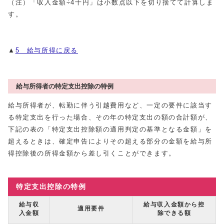
（注）「収入金額÷4千円」は小数点以下を切り捨てて計算しま
す。
▲
5 給与所得に戻る
給与所得者の特定支出控除の特例
給与所得者が、転勤に伴う引越費用など、一定の要件に該当す
る特定支出を行った場合、その年の特定支出の額の合計額が、
下記の表の「特定支出控除額の適用判定の基準となる金額」を
超えるときは、確定申告によりその超える部分の金額を給与所
得控除後の所得金額から差し引くことができます。
特定支出控除の特例
給与収
給与収入金額から控
適用要件
入金額
除できる額