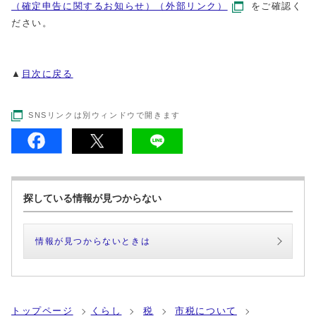
（確定申告に関するお知らせ）（外部リンク）
をご確認く
ださい。
▲
目次に戻る
SNSリンクは別ウィンドウで開きます
探している情報が見つからない
情報が見つからないときは
トップページ
くらし
税
市税について