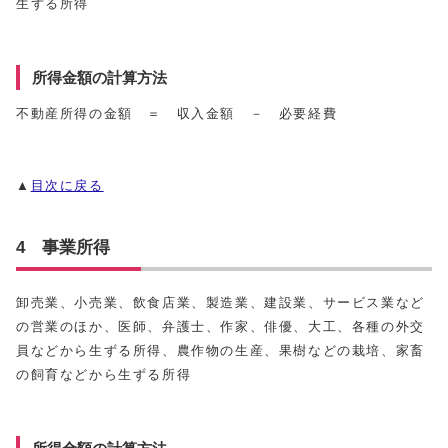
生ずる所得
所得金額の計算方法
不動産所得の金額 ＝ 収入金額 － 必要経費
▲
目次に戻る
4 事業所得
卸売業、小売業、飲食店業、製造業、建設業、サービス業など
の営業のほか、医師、弁護士、作家、俳優、大工、各種の外交
員などから生ずる所得、農作物の生産、果樹などの栽培、家畜
の飼育などから生ずる所得