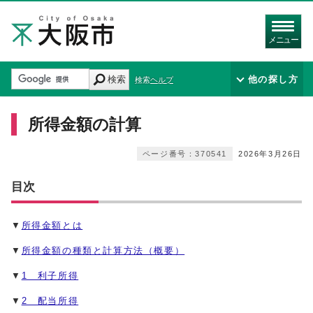
メニュー
検索
他の探し方
検索ヘルプ
所得金額の計算
ページ番号：370541
2026年3月26日
目次
▼
所得金額とは
▼
所得金額の種類と計算方法（概要）
▼
1 利子所得
▼
2 配当所得