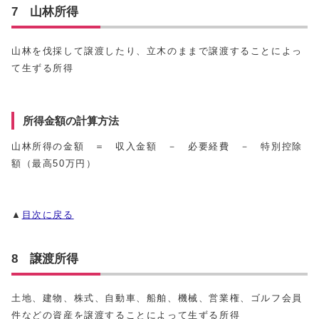
7 山林所得
山林を伐採して譲渡したり、立木のままで譲渡することによっ
て生ずる所得
所得金額の計算方法
山林所得の金額 ＝ 収入金額 － 必要経費 － 特別控除
額（最高50万円）
▲
目次に戻る
8 譲渡所得
土地、建物、株式、自動車、船舶、機械、営業権、ゴルフ会員
件などの資産を譲渡することによって生ずる所得