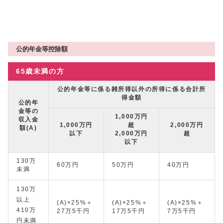
公的年金等控除額
65歳未満の方
公的年金等に係る雑所得以外の所得に係る合計所
得金額
公的年
金等の
1,000万円
収入金
1,000万円
超
2,000万円
額(A)
以下
2,000万円
超
以下
130万
60万円
50万円
40万円
未満
130万
以上
(A)×25%＋
(A)×25%＋
(A)×25%＋
410万
27万5千円
17万5千円
7万5千円
円未満