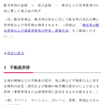
配当所得の金額 ＝ 収入金額 － 株式などの元本取得のた
めに要した借入金の利子
（注）配当所得は、株式等の区分に応じて配当等の支払の際に
所得税および住民税が徴収されます。（詳細は、「
株式等の配
当所得および譲渡所得等の申告・課税方法
」をご確認くださ
い。）
▲
目次に戻る
3 不動産所得
土地や建物などの不動産の貸付、地上権など不動産の上に存す
る権利の設定・貸付および船舶や航空機の貸付けにより生じる
所得（事業所得または譲渡所得に該当するものを除きます。）
（例）アパート、マンション、ガレージ、貸家、貸地などから