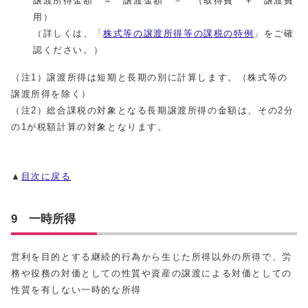
譲渡所得金額 ＝ 譲渡金額 － （取得費 ＋ 譲渡費
用）
（詳しくは、「
株式等の譲渡所得等の課税の特例
」をご確
認ください。）
（注1）譲渡所得は短期と長期の別に計算します。（株式等の
譲渡所得を除く）
（注2）総合課税の対象となる長期譲渡所得の金額は、その2分
の1が税額計算の対象となります。
▲
目次に戻る
9 一時所得
営利を目的とする継続的行為から生じた所得以外の所得で、労
務や役務の対価としての性質や資産の譲渡による対価としての
性質を有しない一時的な所得