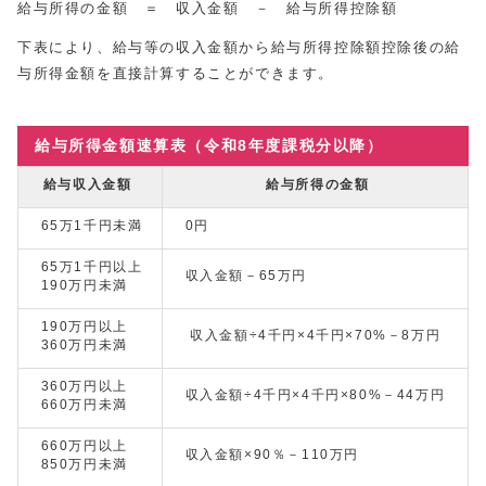
給与所得の金額 ＝ 収入金額 － 給与所得控除額
下表により、給与等の収入金額から給与所得控除額控除後の給
与所得金額を直接計算することができます。
給与所得金額速算表（令和8年度課税分以降）
給与収入金額
給与所得の金額
65万1千円未満
0円
65万1千円以上
収入金額－65万円
190万円未満
190万円以上
収入金額÷4千円×4千円×70%－8万円
360万円未満
360万円以上
収入金額÷4千円×4千円×80%－44万円
660万円未満
660万円以上
収入金額×90％－110万円
850万円未満