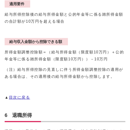
適用要件
給与所得控除後の給与所得金額と公的年金等に係る雑所得金額
の合計額が10万円を超える場合
給与収入金額から控除できる額
所得金額調整控除額＝（給与所得金額（限度額10万円）＋公的
年金等に係る雑所得金額（限度額10万円））－10万円
（注）給与所得控除の見直しに伴う所得金額調整控除の適用が
ある場合は、その適用後の給与所得金額から控除します。
▲
目次に戻る
6 退職所得