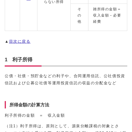
らない所得
そ
雑所得の金額＝
の
収入金額－必要
他
経費
▲
目次に戻る
1 利子所得
公債・社債・預貯金などの利子や、合同運用信託、公社債投資
信託および公募公社債等運用投資信託の収益の分配金など
所得金額の計算方法
利子所得の金額 ＝ 収入金額
（注1）利子所得は、原則として、源泉分離課税の対象とさ