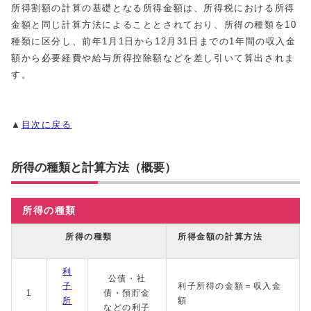
所得割額の計算の基礎となる所得金額は、所得税における所得
金額と同じ計算方法によることとされており、所得の種類を10
種類に区分し、前年1月1日から12月31日までの1年間の収入金
額から必要経費や給与所得控除額などを差し引いて算出されま
す。
▲
目次に戻る
所得の種類と計算方法（概要）
所得の種類
所得の種類
所得金額の計算方法
利
公債・社
子
利子所得の金額＝収入金
1
債・預貯金
所
額
などの利子