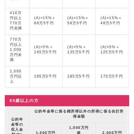
410万
円以上
(A)×15%＋
(A)×15%＋
(A)×15%＋
770万
68万5千円
58万5千円
48万5千円
円未満
770万
円以上
(A)×5%＋
(A)×5%＋
(A)×5%＋
1,000
145万5千円
135万5千円
125万5千円
万円未
満
1,000
万円以
195万5千円
185万5千円
175万5千円
上
65歳以上の方
公的年金等に係る雑所得以外の所得に係る合計所
得金額
公的年
金等の
1,000万円
収入金
1,000万円
超
2,000万円