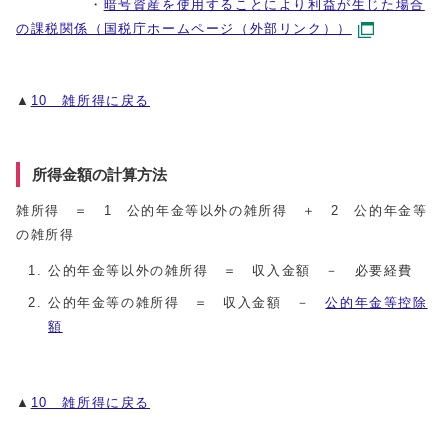
・
暗号資産を使用することにより利益が生じた場合
の課税関係（国税庁ホームページ（外部リンク））
▲
10 雑所得に戻る
所得金額の計算方法
雑所得 ＝ 1 公的年金等以外の雑所得 ＋ 2 公的年金等
の雑所得
公的年金等以外の雑所得 ＝ 収入金額 － 必要経費
公的年金等の雑所得 ＝ 収入金額 －
公的年金等控除
額
▲
10 雑所得に戻る