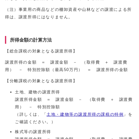
（注）事業用の商品などの棚卸資産や山林などの譲渡による所
得は、譲渡所得にはなりません。
所得金額の計算方法
【総合課税の対象となる譲渡所得】
譲渡所得の金額 ＝ 譲渡金額 － （取得費 ＋ 譲渡費
用） － 特別控除額（最高50万円） ＝ 譲渡所得の金額
【分離課税の対象となる譲渡所得】
土地、建物の譲渡所得
譲渡所得金額 ＝ 譲渡金額 － （取得費 ＋ 譲渡費
用） － 特別控除額
（詳しくは、「
土地・建物等の譲渡所得の課税の特例
」を
ご確認ください。）
株式等の譲渡所得