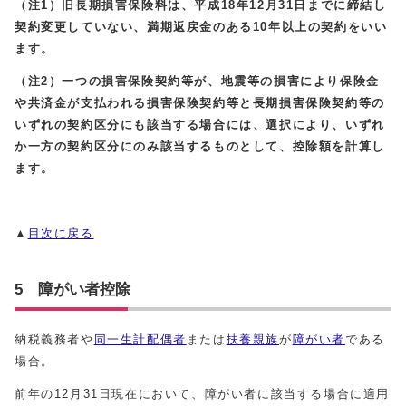
（注1）旧長期損害保険料は、平成18年12月31日までに締結し
契約変更していない、満期返戻金のある10年以上の契約をいい
ます。
（注2）一つの損害保険契約等が、地震等の損害により保険金
や共済金が支払われる損害保険契約等と長期損害保険契約等の
いずれの契約区分にも該当する場合には、選択により、いずれ
か一方の契約区分にのみ該当するものとして、控除額を計算し
ます。
▲
目次に戻る
5 障がい者控除
納税義務者や
同一生計配偶者
または
扶養親族
が
障がい者
である
場合。
前年の12月31日現在において、障がい者に該当する場合に適用