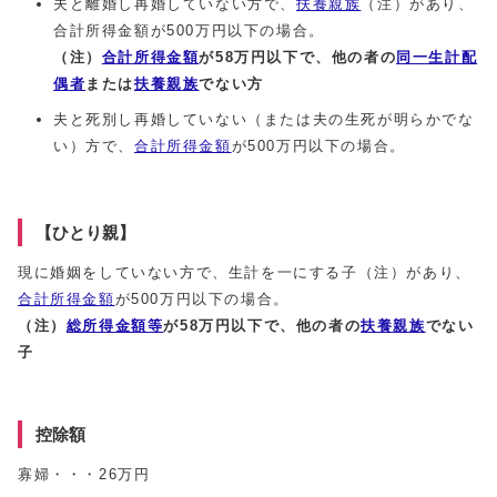
夫と離婚し再婚していない方で、
扶養親族
（注）があり、
合計所得金額が500万円以下の場合。
（注）
合計
所得金額
が58万円以下で、他の者の
同一生計配
偶者
または
扶養親族
でない方
夫と死別し再婚していない（または夫の生死が明らかでな
い）方で、
合計所得金額
が500万円以下の場合。
【ひとり親】
現に婚姻をしていない方で、生計を一にする子（注）があり、
合計所得金額
が500万円以下の場合。
（注）
総所得金額等
が58万円以下で、他の者の
扶養親族
でない
子
控除額
寡婦・・・26万円