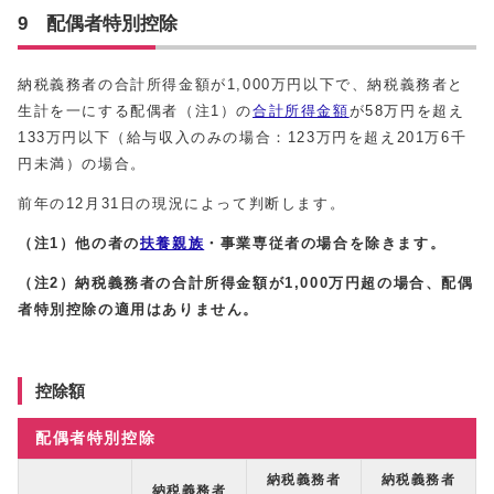
9 配偶者特別控除
納税義務者の合計所得金額が1,000万円以下で、納税義務者と
生計を一にする配偶者（注1）の
合計所得金額
が58万円を超え
133万円以下（給与収入のみの場合：123万円を超え201万6千
円未満）の場合。
前年の12月31日の現況によって判断します。
（注1
）他の者の
扶養親族
・事業専従者の場合を除きます。
（注2）納税義務者の合計所得金額が1,000万円超の場合、配偶
者特別控除の適用はありません。
控除額
配偶者特別控除
納税義務者
納税義務者
納税義務者