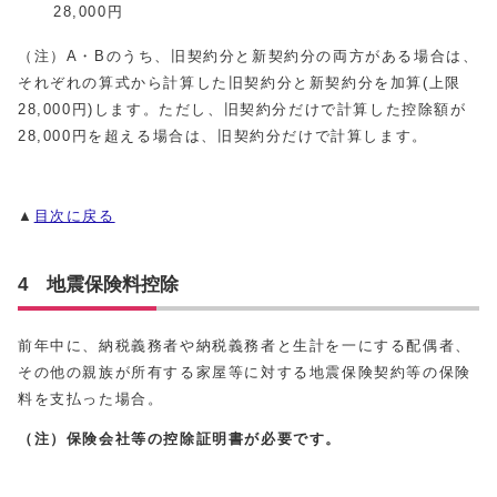
28,000円
（注）A・Bのうち、旧契約分と新契約分の両方がある場合は、
それぞれの算式から計算した旧契約分と新契約分を加算(上限
28,000円)します。ただし、旧契約分だけで計算した控除額が
28,000円を超える場合は、旧契約分だけで計算します。
▲
目次に戻る
4 地震保険料控除
前年中に、納税義務者や納税義務者と生計を一にする配偶者、
その他の親族が所有する家屋等に対する地震保険契約等の保険
料を支払った場合。
（注）保険会社等の控除証明書が必要です。