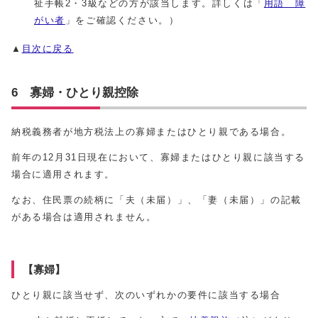
祉手帳2・3級などの方が該当します。詳しくは「
用語 障
がい者
」をご確認ください。）
▲
目次に戻る
6 寡婦・ひとり親控除
納税義務者が地方税法上の寡婦またはひとり親である場合。
前年の12月31日現在において、寡婦またはひとり親に該当する
場合に適用されます。
なお、住民票の続柄に「夫（未届）」、「妻（未届）」の記載
がある場合は適用されません。
【寡婦】
ひとり親に該当せず、次のいずれかの要件に該当する場合