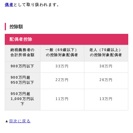
偶者
として取り扱われます。
控除額
配偶者控除
納税義務者の
一般（69歳以下）
老人（70歳以上）
合計所得金額
の控除対象配偶者
の控除対象配偶者
900万円以下
33万円
38万円
900万円超
22万円
26万円
950万円以下
950万円超
1,000万円以
11万円
13万円
下
▲
目次に戻る