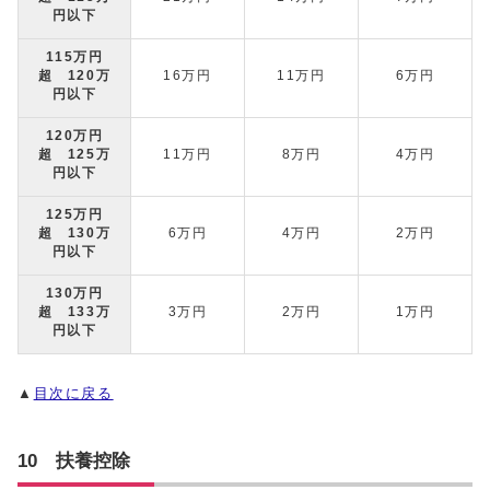
円以下
115万円
超 120万
16万円
11万円
6万円
円以下
120万円
超 125万
11万円
8万円
4万円
円以下
125万円
超 130万
6万円
4万円
2万円
円以下
130万円
超 133万
3万円
2万円
1万円
円以下
▲
目次に戻る
10 扶養控除