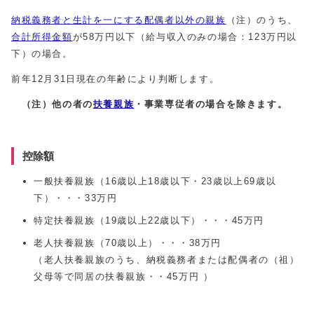
納税義務者と生計を一にする配偶者以外の親族
（注）のうち、
合計所得金額
が58万円以下（給与収入のみの場合：123万円以
下）の場合。
前年12月31日現在の年齢により判断します。
（注）他の者の
扶養親族
・事業専従者の場合を除きます。
控除額
一般扶養親族（16歳以上18歳以下・23歳以上69歳以
下）・・・33万円
特定扶養親族（19歳以上22歳以下）・・・45万円
老人扶養親族（70歳以上）・・・38万円
（老人扶養親族のうち、納税義務者または配偶者の（祖）
父母等で同居の扶養親族・・45万円 ）