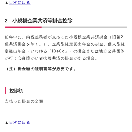
▲
目次に戻る
2 小規模企業共済等掛金控除
前年中に、納税義務者が支払った小規模企業共済掛金（旧第2
種共済掛金を除く。）、企業型確定拠出年金の掛金、個人型確
定拠出年金（いわゆる「iDeCo」）の掛金または地方公共団体
が行う心身障がい者扶養共済の掛金がある場合。
（注）掛金額の証明書等が必要です。
控除額
支払った掛金の全額
▲
目次に戻る