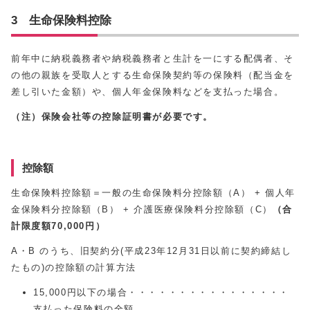
3 生命保険料控除
前年中に納税義務者や納税義務者と生計を一にする配偶者、そ
の他の親族を受取人とする生命保険契約等の保険料（配当金を
差し引いた金額）や、個人年金保険料などを支払った場合。
（注）保険会社等の控除証明書が必要です。
控除額
生命保険料控除額＝一般の生命保険料分控除額（A） + 個人年
金保険料分控除額（B） + 介護医療保険料分控除額（C）
（合
計限度額70,000円）
A・B のうち、旧契約分(平成23年12月31日以前に契約締結し
たもの)の控除額の計算方法
15,000円以下の場合・・・・・・・・・・・・・・・・
支払った保険料の全額