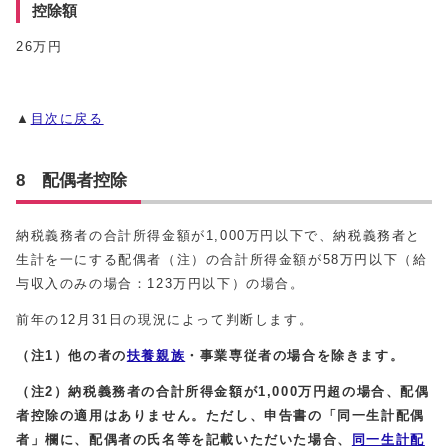
控除額
26万円
▲
目次に戻る
8 配偶者控除
納税義務者の合計所得金額が1,000万円以下で、納税義務者と
生計を一にする配偶者（注）の合計所得金額が58万円以下（給
与収入のみの場合：123万円以下）の場合。
前年の12月31日の現況によって判断します。
（注1）他の者の
扶養親族
・事業専従者の場合を除きます。
（注2）納税義務者の合計所得金額が1,000万円超の場合、配偶
者控除の適用はありません。ただし、申告書の「同一生計配偶
者」欄に、配偶者の氏名等を記載いただいた場合、
同一生計配