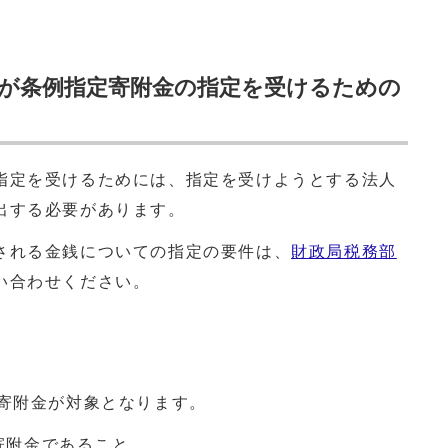
が条例指定寄附金の指定を受けるための
指定を受けるためには、指定を受けようとする法人
出する必要があります。
される金銭についての指定の要件は、
財政局税務部
い合わせください。
る寄附金が対象となります。
寄附金であること