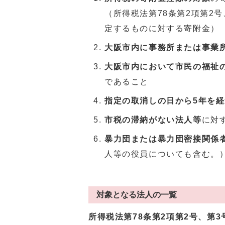
（所得税法第78条第2項第2号
定するものに対する寄附金）
大阪市内に事務所または事業
大阪市内において市民の福祉
であること
指定の取消しの日から5年を
市税の滞納がない法人等
に対
暴力団または暴力団密接関係
人等の役員についても含む。
対象となる法人の一覧
所得税法第78条第2項第2号、第3