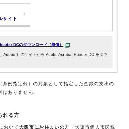
ルサイト
at Reader DCのダウンロード（無償）
e 社のサイトから Adobe Acrobat Reader DC をダウ
（条例指定分）の対象として指定した金銭の支出の
者はありません。
られる方
において
大阪市にお住まいの方
（大阪市個人市民税