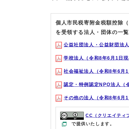
個人市民税寄附金税額控除（
を受領する法人・団体の一覧
公益社団法人・公益財団法人（令
学校法人（令和8年6月1日現在）
社会福祉法人（令和8年6月1日現
認定・特例認定NPO法人（令和8
その他の法人（令和8年6月1日現
CC（クリエイティ
で提供いたします。