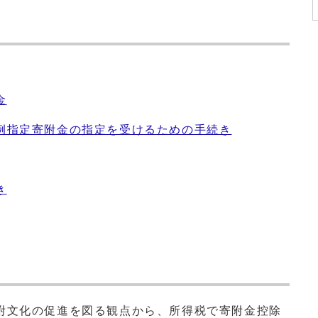
金
例指定寄附金の指定を受けるための手続き
き
附文化の促進を図る観点から、所得税で寄附金控除