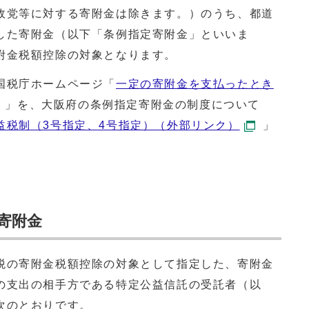
政党等に対する寄附金は除きます。）のうち、都道
した寄附金（以下「条例指定寄附金」といいま
附金税額控除の対象となります。
国税庁ホームページ「
一定の寄附金を支払ったとき
」を、大阪府の条例指定寄附金の制度について
益税制（3号指定、4号指定）（外部リンク）
」
寄附金
税の寄附金税額控除の対象として指定した、寄附金
の支出の相手方である特定公益信託の受託者（以
次のとおりです。