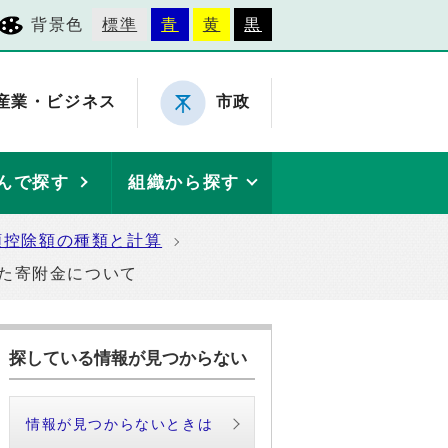
背景色
標準
青
黄
黒
産業・ビジネス
市政
んで探す
組織から探す
額控除額の種類と計算
た寄附金について
探している情報が見つからない
情報が見つからないときは