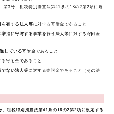
、第3号、租税特別措置法第41条の18の2第2項に規
所を有する法人等
に対する寄附金であること
の増進に寄与する事業を行う法人等
に対する寄附金
経過している
寄附金であること
する寄附金であること
者でない法人等
に対する寄附金であること（その法
）
号、租税特別措置法第41条の18の2第2項に規定する