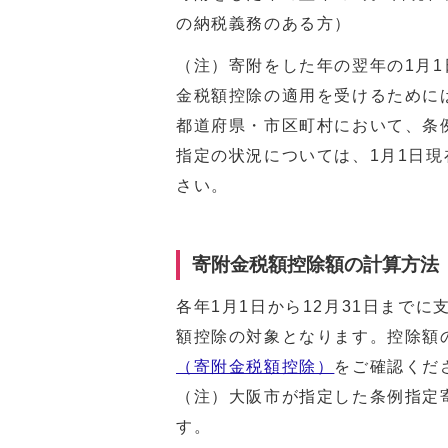
の納税義務のある方）
（注）寄附をした年の翌年の1月
金税額控除の適用を受けるために
都道府県・市区町村において、条
指定の状況については、1月1日
さい。
寄附金税額控除額の計算方法
各年1月1日から12月31日まで
額控除の対象となります。控除額
（寄附金税額控除）
をご確認くだ
（注）大阪市が指定した条例指定
す。