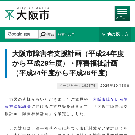
メニュー
検索
他の探し方
検索ヘルプ
大阪市障害者支援計画（平成24年度
から平成29年度）・障害福祉計画
（平成24年度から平成26年度）
ページ番号：162575
2025年10月30日
市民の皆様からいただきましたご意見や、
大阪市障がい者施
策推進協議会
におけるご意見等を踏まえて、「大阪市障害者支
援計画・障害福祉計画」を策定しました。
この計画は、障害者基本法に基づく市町村障がい者計画であ