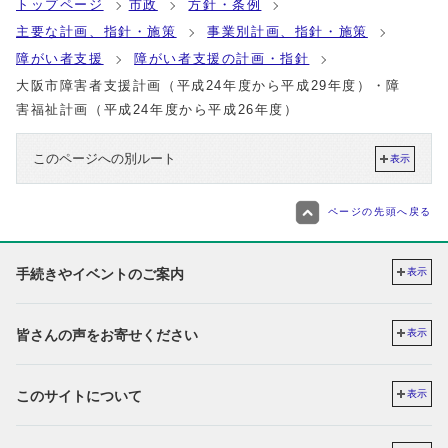
トップページ
市政
方針・条例
主要な計画、指針・施策
事業別計画、指針・施策
障がい者支援
障がい者支援の計画・指針
大阪市障害者支援計画（平成24年度から平成29年度）・障
害福祉計画（平成24年度から平成26年度）
このページへの別ルート
表示
ページの先頭へ戻る
手続きやイベントのご案内
表示
皆さんの声をお寄せください
表示
このサイトについて
表示