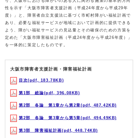
り、大阪市における障がいのある人に関わる施策の基本的方向
性を示す「大阪市障害者支援計画（平成24年度から平成29年
度）」と、障害者自立支援法に基づく市町村障がい福祉計画で
あり、必要な福祉サービスが地域において計画的に提供できる
よう、障がい福祉サービスの見込量とその確保のための方策を
定めた「大阪市障害福祉計画（平成24年度から平成26年度）」
を一体的に策定したものです。
大阪市障害者支援計画・障害福祉計画
目次(pdf, 183.78KB)
第1部 総論(pdf, 396.08KB)
第2部 各論 第1章から第2章(pdf, 487.42KB)
第2部 各論 第3章から第5章(pdf, 494.49KB)
第3部 障害福祉計画(pdf, 448.74KB)