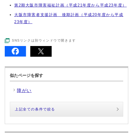
第2期大阪市障害福祉計画（平成21年度から平成23年度）
大阪市障害者支援計画 後期計画（平成20年度から平成
23年度）
SNSリンクは別ウィンドウで開きます
似たページを探す
障がい
上記全ての条件で絞る