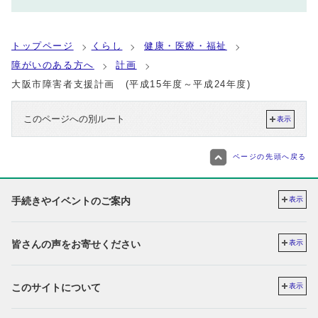
トップページ
くらし
健康・医療・福祉
障がいのある方へ
計画
大阪市障害者支援計画 (平成15年度～平成24年度)
このページへの別ルート
表示
ページの先頭へ戻る
手続きやイベントのご案内
表示
皆さんの声をお寄せください
表示
このサイトについて
表示