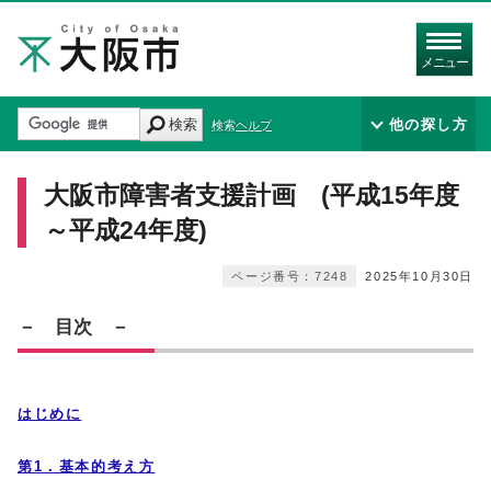
メニュー
検索
他の探し方
検索ヘルプ
大阪市障害者支援計画 (平成15年度
～平成24年度)
ページ番号：7248
2025年10月30日
－ 目次 －
はじめに
第1．基本的考え方