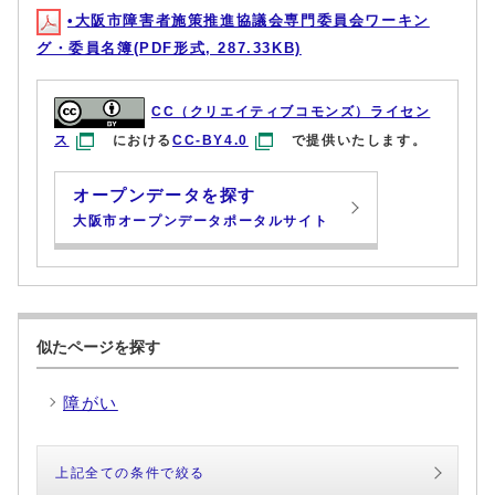
•大阪市障害者施策推進協議会専門委員会ワーキン
グ・委員名簿(PDF形式, 287.33KB)
CC（クリエイティブコモンズ）ライセン
ス
における
CC-BY4.0
で提供いたします。
オープンデータを探す
大阪市オープンデータポータルサイト
似たページを探す
障がい
上記全ての条件で絞る