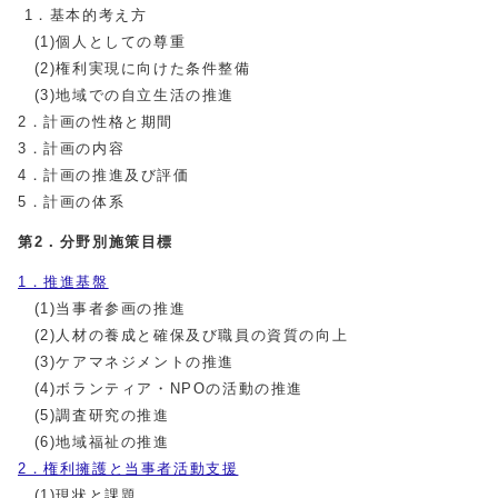
1．基本的考え方
(1)個人としての尊重
(2)権利実現に向けた条件整備
(3)地域での自立生活の推進
2．計画の性格と期間
3．計画の内容
4．計画の推進及び評価
5．計画の体系
第2．分野別施策目標
1．推進基盤
(1)当事者参画の推進
(2)人材の養成と確保及び職員の資質の向上
(3)ケアマネジメントの推進
(4)ボランティア・NPOの活動の推進
(5)調査研究の推進
(6)地域福祉の推進
2．権利擁護と当事者活動支援
(1)現状と課題