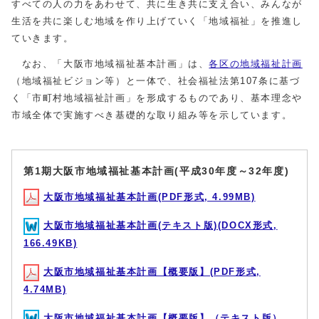
すべての人の力をあわせて、共に生き共に支え合い、みんなが
生活を共に楽しむ地域を作り上げていく「地域福祉」を推進し
ていきます。
なお、「大阪市地域福祉基本計画」は、
各区の地域福祉計画
（地域福祉ビジョン等）と一体で、社会福祉法第107条に基づ
く「市町村地域福祉計画」を形成するものであり、基本理念や
市域全体で実施すべき基礎的な取り組み等を示しています。
第1期大阪市地域福祉基本計画(平成30年度～32年度)
大阪市地域福祉基本計画(PDF形式, 4.99MB)
大阪市地域福祉基本計画(テキスト版)(DOCX形式,
166.49KB)
大阪市地域福祉基本計画【概要版】(PDF形式,
4.74MB)
大阪市地域福祉基本計画【概要版】（テキスト版）