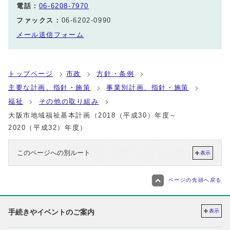
電話：
06-6208-7970
ファックス：
06-6202-0990
メール送信フォーム
トップページ
市政
方針・条例
主要な計画、指針・施策
事業別計画、指針・施策
福祉
その他の取り組み
大阪市地域福祉基本計画（2018（平成30）年度～
2020（平成32）年度）
このページへの別ルート
表示
ページの先頭へ戻る
手続きやイベントのご案内
表示