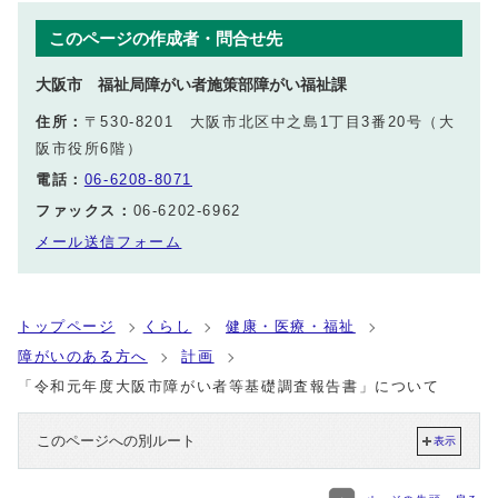
このページの作成者・問合せ先
大阪市 福祉局障がい者施策部障がい福祉課
住所：
〒530-8201 大阪市北区中之島1丁目3番20号（大
阪市役所6階）
電話：
06-6208-8071
ファックス：
06-6202-6962
メール送信フォーム
トップページ
くらし
健康・医療・福祉
障がいのある方へ
計画
「令和元年度大阪市障がい者等基礎調査報告書」について
このページへの別ルート
表示