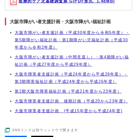
医療的ケア児基礎調査票 G(PDF形式, 1.48MB)
大阪市障がい者支援計画・大阪市障がい福祉計画
大阪市障がい者支援計画（平成30年度から令和5年度）・
第5期障がい福祉計画・第1期障がい児福祉計画（平成30
年度から令和2年度）
大阪市障がい者支援計画（中間見直し）・第4期障がい福
祉計画（平成27年度から平成29年度）
大阪市障害者支援計画（平成24年度から平成29年度）・
第3期障害福祉計画（平成24年度から平成26年度）
第2期大阪市障害福祉計画（平成21年度から23年度）
大阪市障害者支援計画 後期計画（平成20から23年度）
大阪市障害者支援計画 (平成15年度から平成24年度)
SNSリンクは別ウィンドウで開きます