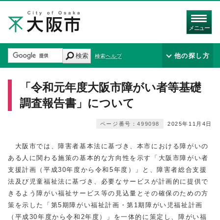
メニュー
検索
他の探し方
検索ヘルプ
「令和元年度大阪市障がい者等基礎
調査報告書」について
ページ番号：499098
2025年11月4日
大阪市では、障害者基本法に基づき、本市における障がいの
ある人に関わる施策の基本的な方向性を示す「大阪市障がい者
支援計画（平成30年度から令和5年度）」と、障害者総合支援
法及び児童福祉法に基づき、必要なサービスが計画的に提供で
きるよう障がい福祉サービス等の見込量とその確保のための方
策を示した「第5期障がい福祉計画・第1期障がい児福祉計画
（平成30年度から令和2年度）」を一体的に策定し、障がい福