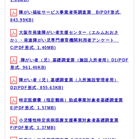
障がい福祉サービス事業者等調査票 B(PDF形式,
843.99KB)
大阪市発達障がい者支援センター（エルムおおさ
か）・発達障がい児専門療育機関利用者アンケート
C(PDF形式, 1.40MB)
障がい者（児）基礎調査票（施設入所者用）D1(PDF
形式, 961.40KB)
障がい者（児）基礎調査票（入所施設管理者用）
D2(PDF形式, 855.63KB)
特定医療費（指定難病）助成事業対象者基礎調査票
E(PDF形式, 1.57MB)
小児慢性特定疾病医療支援事業対象者基礎調査票
F(PDF形式, 1.37MB)