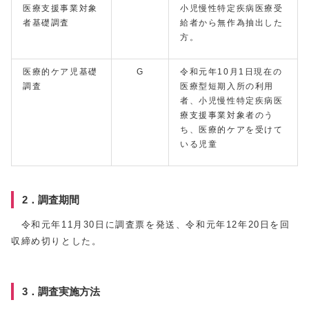
医療支援事業対象
小児慢性特定疾病医療受
者基礎調査
給者から無作為抽出した
方。
医療的ケア児基礎
G
令和元年10月1日現在の
調査
医療型短期入所の利用
者、小児慢性特定疾病医
療支援事業対象者のう
ち、医療的ケアを受けて
いる児童
2．調査期間
令和元年11月30日に調査票を発送、令和元年12年20日を回
収締め切りとした。
3．調査実施方法