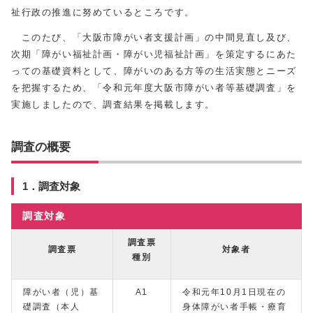
祉行政の推進に努めているところです。
このたび、「大阪市障がい者支援計画」の中間見直し及び、
次期「障がい福祉計画・障がい児福祉計画」を策定するにあた
っての基礎資料として、障がいのある方等の生活実態とニーズ
を把握するため、「令和元年度大阪市障がい者等基礎調査」を
実施しましたので、調査結果を掲載します。
調査の概要
1．調査対象
調査対象
調査票
調査票
対象者
種別
障がい者（児）基
A1
令和元年10月1日現在の
礎調査（本人
身体障がい者手帳・療育