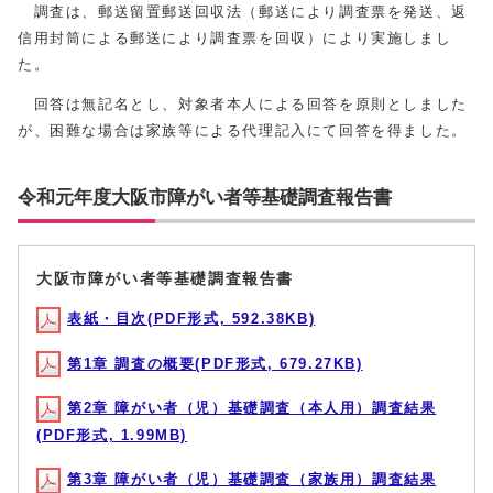
調査は、郵送留置郵送回収法（郵送により調査票を発送、返
信用封筒による郵送により調査票を回収）により実施しまし
た。
回答は無記名とし、対象者本人による回答を原則としました
が、困難な場合は家族等による代理記入にて回答を得ました。
令和元年度大阪市障がい者等基礎調査報告書
大阪市障がい者等基礎調査報告書
表紙・目次(PDF形式, 592.38KB)
第1章 調査の概要(PDF形式, 679.27KB)
第2章 障がい者（児）基礎調査（本人用）調査結果
(PDF形式, 1.99MB)
第3章 障がい者（児）基礎調査（家族用）調査結果