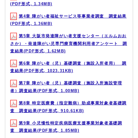
(PDF形式, 1.34MB)
第4章 障がい者福祉サービス等事業者調査 調査結果
(PDF形式, 1.36MB)
第5章 大阪市発達障がい者支援センター（エルムおお
さか）・発達障がい児専門療育機関利用者アンケート 調
査結果(PDF形式, 1.62MB)
第6章 障がい者（児）基礎調査（施設入所者用） 調
査結果(PDF形式, 1023.31KB)
第7章 障がい者（児）基礎調査（施設入所施設管理
者）調査結果(PDF形式, 1.00MB)
第8章 特定医療費（指定難病）助成事業対象者基礎調
査 調査結果(PDF形式, 910.61KB)
第9章 小児慢性特定疾病医療支援事業対象者基礎調
査 調査結果(PDF形式, 1.85MB)