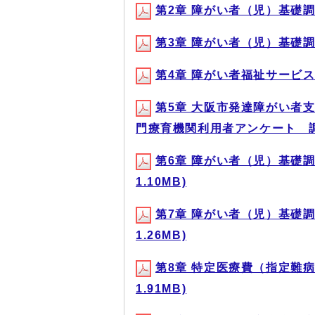
第2章 障がい者（児）基礎調査
第3章 障がい者（児）基礎調査
第4章 障がい者福祉サービス等
第5章 大阪市発達障がい者
門療育機関利用者アンケート 調査結
第6章 障がい者（児）基礎調
1.10MB)
第7章 障がい者（児）基礎調
1.26MB)
第8章 特定医療費（指定難病
1.91MB)