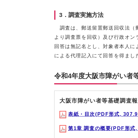
3．調査実施方法
調査は、郵送留置郵送回収法（郵
より調査票を回収）及び行政オン
回答は無記名とし、対象者本人に
による代理記入にて回答を得まし
令和4年度大阪市障がい者
大阪市障がい者等基礎調査報
表紙・目次(PDF形式, 307.9
第1章 調査の概要(PDF形式, 5