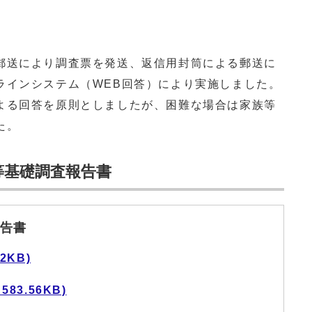
送により調査票を発送、返信用封筒による郵送に
ラインシステム（WEB回答）により実施しました。
よる回答を原則としましたが、困難な場合は家族等
た。
等基礎調査報告書
告書
2KB)
83.56KB)