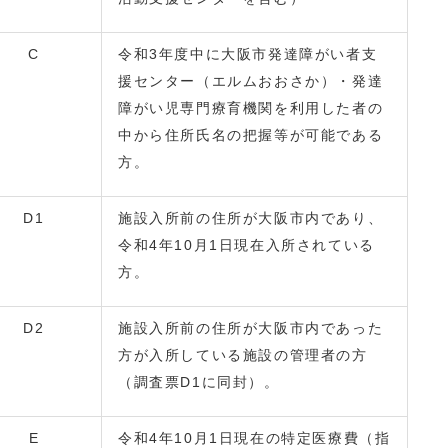
C
令和3年度中に大阪市発達障がい者支
援センター（エルムおおさか）・発達
障がい児専門療育機関を利用した者の
中から住所氏名の把握等が可能である
方。
D1
施設入所前の住所が大阪市内であり、
令和4年10月1日現在入所されている
方。
D2
施設入所前の住所が大阪市内であった
方が入所している施設の管理者の方
（調査票D1に同封）。
E
令和4年10月1日現在の特定医療費（指