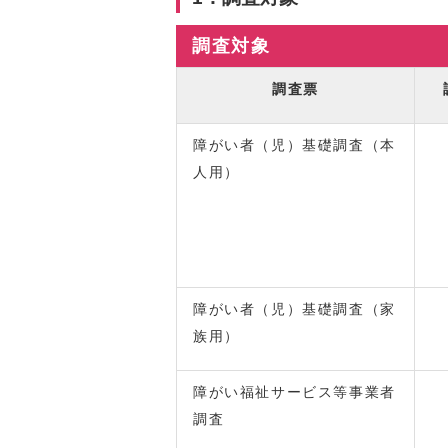
調査対象
調査票
障がい者（児）基礎調査（本
人用）
障がい者（児）基礎調査（家
族用）
障がい福祉サービス等事業者
調査