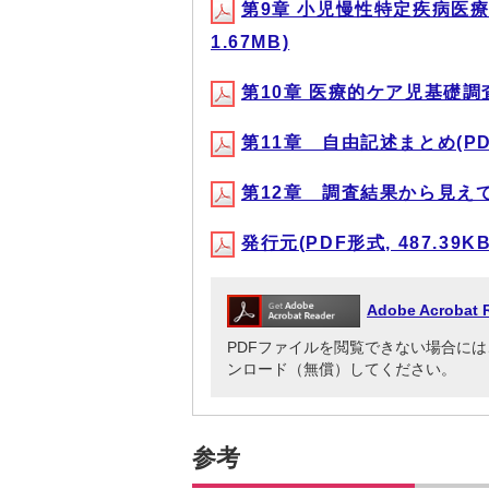
第9章 小児慢性特定疾病医療
1.67MB)
第10章 医療的ケア児基礎調査 
第11章 自由記述まとめ(PDF形
第12章 調査結果から見えてきた
発行元(PDF形式, 487.39KB
Adobe Acrob
PDFファイルを閲覧できない場合には、Adob
ンロード（無償）してください。
参考