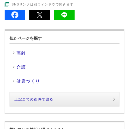
SNSリンクは別ウィンドウで開きます
似たページを探す
高齢
介護
健康づくり
上記全ての条件で絞る