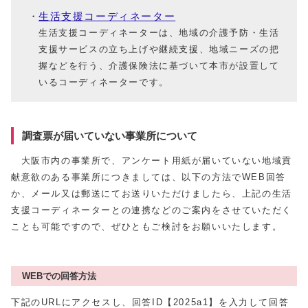
生活支援コーディネーター
生活支援コーディネーターは、地域の介護予防・生活
支援サービスの立ち上げや継続支援、地域ニーズの把
握などを行う、介護保険法に基づいて本市が設置して
いるコーディネーターです。
調査票が届いていない事業所について
大阪市内の事業所で、アンケート用紙が届いていない地域貢
献意欲のある事業所につきましては、以下の方法でWEB回答
か、メール又は郵送にてお送りいただけましたら、上記の生活
支援コーディネーターとの連携などのご案内をさせていただく
ことも可能ですので、ぜひともご検討をお願いいたします。
WEBでの回答方法
下記のURLにアクセスし、回答ID【2025a1】を入力して回答