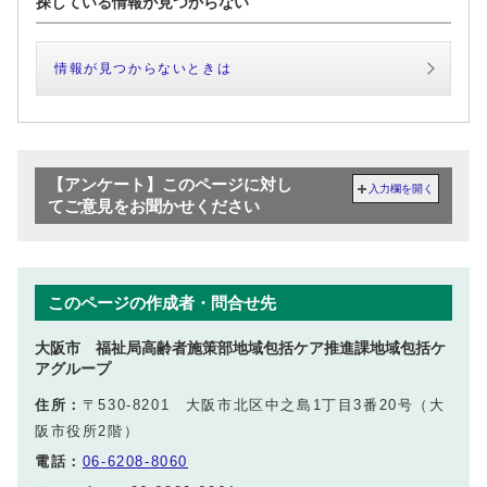
探している情報が見つからない
情報が見つからないときは
【アンケート】このページに対し
入力欄を開く
てご意見をお聞かせください
このページの作成者・問合せ先
大阪市 福祉局高齢者施策部地域包括ケア推進課地域包括ケ
アグループ
住所：
〒530-8201 大阪市北区中之島1丁目3番20号（大
阪市役所2階）
電話：
06-6208-8060