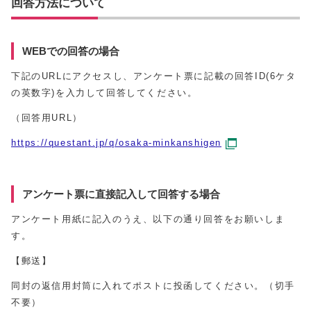
回答方法について
WEBでの回答の場合
下記のURLにアクセスし、アンケート票に記載の回答ID(6ケタ
の英数字)を入力して回答してください。
（回答用URL）
https://questant.jp/q/osaka-minkanshigen
アンケート票に直接記入して回答する場合
アンケート用紙に記入のうえ、以下の通り回答をお願いしま
す。
【郵送】
同封の返信用封筒に入れてポストに投函してください。（切手
不要）