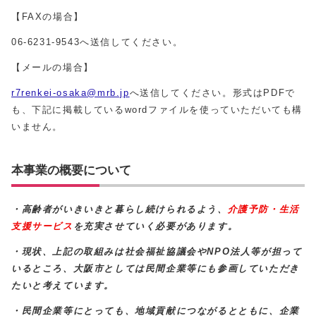
【FAXの場合】
06-6231-9543へ送信してください。
【メールの場合】
r7renkei-osaka@mrb.jp
へ送信してください。形式はPDFで
も、下記に掲載しているwordファイルを使っていただいても構
いません。
本事業の概要について
・高齢者がいきいきと暮らし続けられるよう、
介護予防・生活
支援サービス
を充実させていく必要があります。
・現状、上記の取組みは社会福祉協議会やNPO法人等が担って
いるところ、大阪市としては民間企業等にも参画していただき
たいと考えています。
・民間企業等にとっても、地域貢献につながるとともに、企業