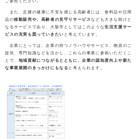
ご参照ください。
また、足腰の健康に不安を感じる高齢者には、食料品や日用
品の
移動販売や、高齢者の見守りサービス
なども大きな助けと
なるサービスであり、大阪市としてはこのような
生活支援サー
ビスの充実も図っていきたい
と考えています。
企業にとっては、企業の持つノウハウやサービス、物資のご
提供、専門知識などを活かし、これらの事業に参画いただくこ
とで、
地域貢献につながるとともに、企業の認知度向上や新た
な事業展開のきっかけにもなる
と考えられます。