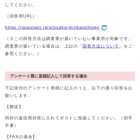
してください。
（回答用URL）
https://questant.jp/q/osaka-minkanshigen
（※この回答方法は調査票が届いていない事業所が対象です。
調査票が届いている場合は、上記の「
回答方法について
」をご
参照ください。）
アンケート票に直接記入して回答する場合
下記添付のアンケート用紙に記入のうえ、以下の通り回答をお
願いします。
【郵送】
同封の返信用封筒に入れてポストに投函してください。（切手
不要）
【FAXの場合】