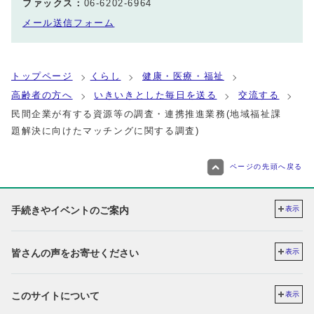
ファックス：
06-6202-6964
メール送信フォーム
トップページ
くらし
健康・医療・福祉
高齢者の方へ
いきいきとした毎日を送る
交流する
民間企業が有する資源等の調査・連携推進業務(地域福祉課
題解決に向けたマッチングに関する調査)
ページの先頭へ戻る
手続きやイベントのご案内
表示
皆さんの声をお寄せください
表示
このサイトについて
表示