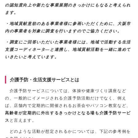
の認知度向上や新たな事業展開のきっかけにもなると考えられ
ます。
・地域貢献意欲のある事業者様に参画いただくために、大阪市
内の事業者を対象に調査を行いますのでご協力ください。
・調査にご回答いただいた事業者様には、地域で活動する生活
支援コーディネータ―と連携し、地域貢献活動を一緒に進めて
いきたいと考えています。
介護予防・生活支援サービスとは
介護予防サービスについては、体操や健康づくり講座など
の、一般的にイメージされる介護予防活動だけでなく、例え
ば、店舗内で定期的に開催されるお茶会やパソコン教室など、
高齢者が定期的に外出するきっかけとなる場も介護予防サービ
ス
と言えます。
どのような活動が想定されるかについては、下記の参考例を