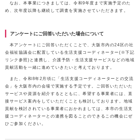
なお、本事業につきましては、令和9年度まで実施予定のた
め、次年度以降も継続して調査を実施させていただきます。
アンケートにご回答いただいた場合について
本アンケートにご回答いただくことで、大阪市内の24区の社
会福祉協議会に配置している生活支援コーディネーター(※下記
リンク参照)と連携し、介護予防・生活支援サービスなどの地域
貢献活動を一緒に進めていきたいと考えております。
また、令和8年2月頃に「生活支援コーディネーターとの交流
会」を大阪市内の会場で実施する予定です。ご回答いただいた
サービスや資源を紹介するとともに、希望する事業者には、直
接サービス案内をしていただくことも検討しております。地域
貢献を検討されている事業者におかれましては、本市の生活支
援コーディネーターとの連携を図ることのできるこの機会にぜ
ひご参加ください。