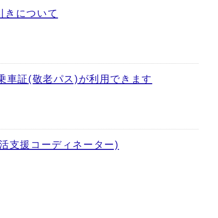
引きについて
乗車証(敬老パス)が利用できます
活支援コーディネーター)