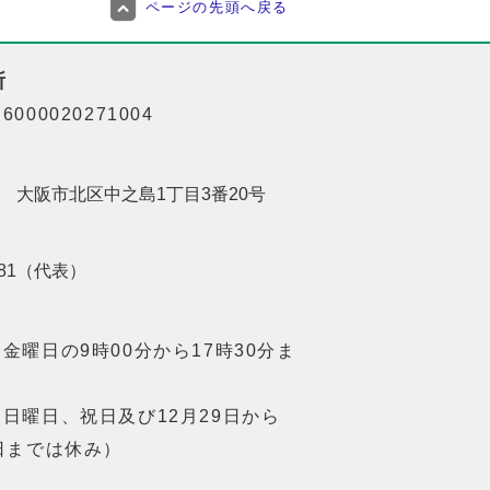
ページの先頭へ戻る
所
000020271004
201 大阪市北区中之島1丁目3番20号
8181（代表）
金曜日の9時00分から17時30分ま
日曜日、祝日及び12月29日から
日までは休み）