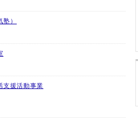
気塾）
室
活支援活動事業