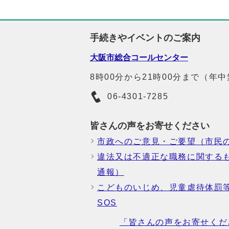
手続きやイベントのご案内
大阪市総合コールセンター
8時00分から21時00分まで（年
06-4301-7285
皆さんの声をお寄せください
市政へのご意見・ご要望（市民
違法又は不適正な職務に関する
通報）
こどものいじめ、児童虐待体罰
SOS
「皆さんの声をお寄せくだ