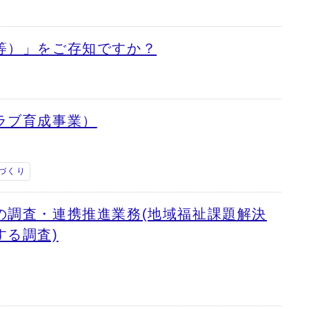
等）」をご存知ですか？
ラブ育成事業）
づくり
の調査・連携推進業務(地域福祉課題解決
する調査)