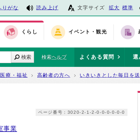
ふりがな
読み上げ
文字サイズ
拡大
標準
くらし
イベント・観光
よくある質問
選
検索
検索ヘルプ
・医療・福祉
高齢者の方へ
いきいきとした毎日を
ページ番号：3020-2-1-2-0-0-0-0-0-0
室事業