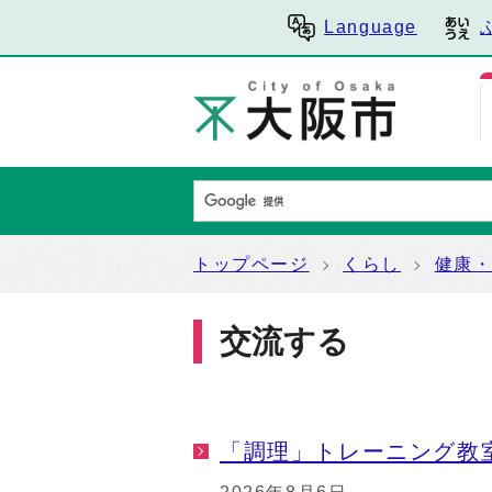
Language
トップページ
くらし
健康
交流する
「調理」トレーニング教