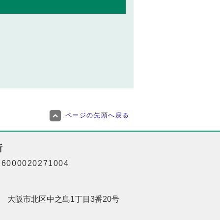
ページの先頭へ戻る
所
000020271004
201 大阪市北区中之島1丁目3番20号