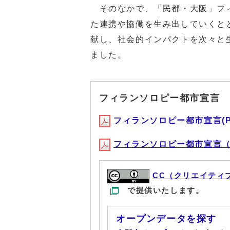
そのなかで、「民都・大阪」フィ
た連携や協働を生み出していくと
献し、社会的インパクトを次々と
ました。
フィランソロピー都市宣言
フィランソロピー都市宣言(PDF
フィランソロピー都市宣言（英訳
CC（クリエイティ
で提供いたします。
オープンデータを探す