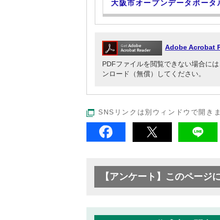
大阪市オープンデータポータ
Adobe Acrob
PDFファイルを閲覧できない場合には、Adob
ンロード（無償）してください。
SNSリンクは別ウィンドウで開き
【アンケート】このページ