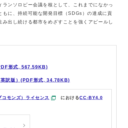
ランソロピー会議を核として、これまでになかっ
ともに、持続可能な開発目標（SDGs）の達成に貢
生み出し続ける都市をめざすことを強くアピールし
形式, 567.59KB)
版）(PDF形式, 34.78KB)
ブコモンズ）ライセンス
における
CC-BY4.0