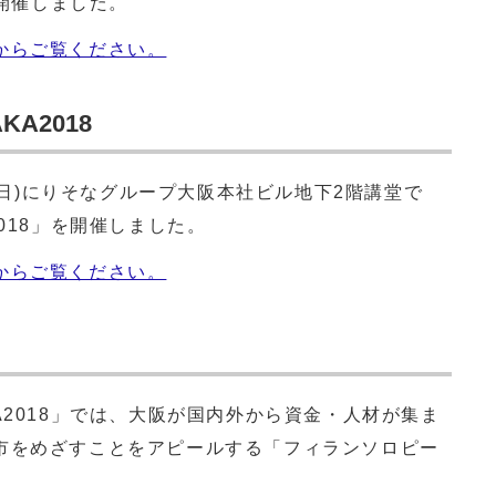
を開催しました。
からご覧ください。
A2018
曜日)にりそなグループ大阪本社ビル地下2階講堂で
018」を開催しました。
からご覧ください。
2018」では、大阪が国内外から資金・人材が集ま
市をめざすことをアピールする「フィランソロピー