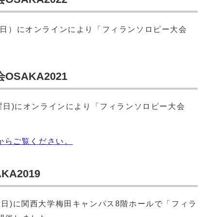
（火曜日）にオンラインにより「フィランソロピー大会
SAKA2021
水曜日)にオンラインにより「フィランソロピー大会
からご覧ください。
A2019
金曜日)に関西大学梅田キャンパス8階ホールで「フィラ