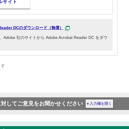
ルサイト
at Reader DCのダウンロード（無償）
e 社のサイトから Adobe Acrobat Reader DC をダウ
ます
に対してご意見をお聞かせください
入力欄を開く