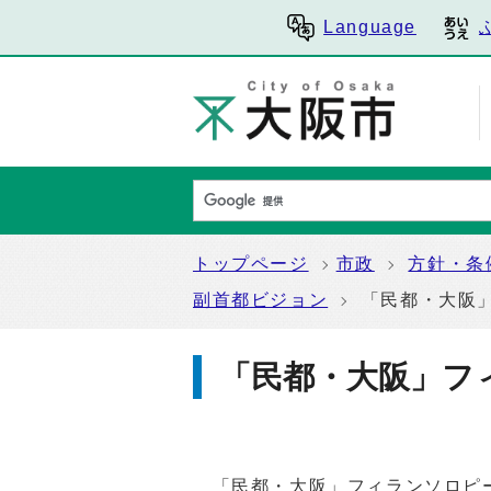
Language
トップページ
市政
方針・条
副首都ビジョン
「民都・大阪
「民都・大阪」フ
「民都・大阪」フィランソロピー