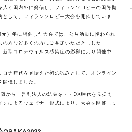
を広く国内外に発信し、フィランソロピーの国際拠
的として、フィランソロピー大会を開催していま
（令和元）年に開催した大会では、公益活動に携わられ
民の方など多くの方にご参加いただきました。
は、新型コロナウイルス感染症の影響により開催中
トコロナ時代を見据えた初の試みとして、オンライン
を開催しました。
阪から非営利法人の結集を・・DX時代を見据え
インによるウェビナー形式により、大会を開催しま
SAKA2022