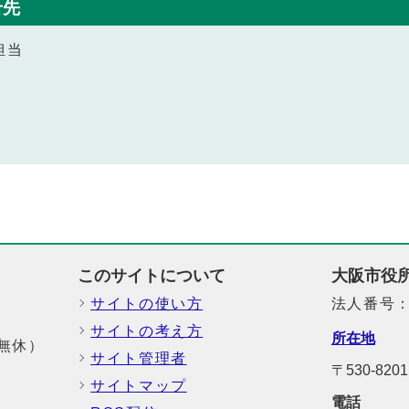
せ先
担当
このサイトについて
大阪市役
サイトの使い方
法人番号：6
サイトの考え方
所在地
中無休）
サイト管理者
〒530-8
サイトマップ
電話