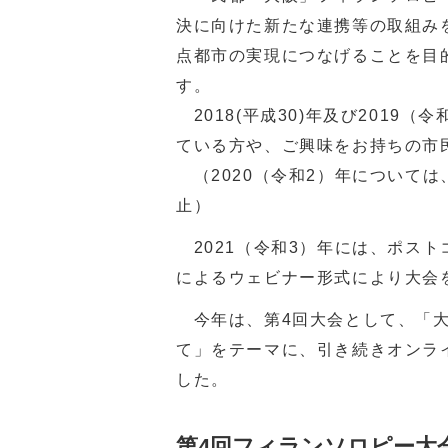
決に向けた新たな連携等の取組み
点都市の実現につなげることを目
す。
2018(平成30)年及び2019
ている方や、ご興味をお持ちの市
（2020（令和2）年について
止）
2021（令和3）年には、ポス
によるウェビナー形式により大会
今年は、第4回大会として、「大
て」をテーマに、引き続きオンラ
した。
第4回フィランソロピー大会O