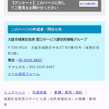
【アンケート】このページに対し
入力欄を開く
てご意見をお聞かせください
このページの作成者・問合せ先
大阪市城東区役所 窓口サービス課住民情報グループ
〒536-8510 大阪市城東区中央3丁目5番45号（城東区役
所1階）
電話：
06-6930-9963
ファックス：
050-3535-8687
メール送信フォーム
トップページ
区政情報
要綱・要領・指針
城東区役所窓口サービス課（住民情報担当）の要綱・要領
等