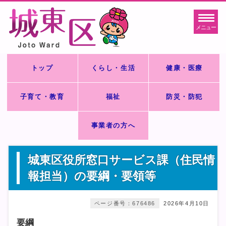
メニュー
トップ
くらし・生活
健康・医療
子育て・教育
福祉
防災・防犯
事業者の方へ
城東区役所窓口サービス課（住民情
報担当）の要綱・要領等
ページ番号：676486
2026年4月10日
要綱