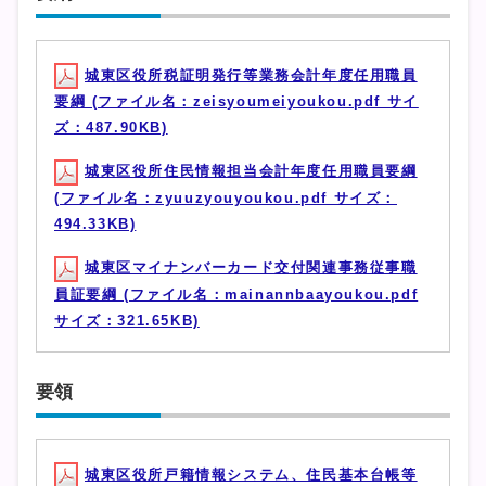
城東区役所税証明発行等業務会計年度任用職員
要綱 (ファイル名：zeisyoumeiyoukou.pdf サイ
ズ：487.90KB)
城東区役所住民情報担当会計年度任用職員要綱
(ファイル名：zyuuzyouyoukou.pdf サイズ：
494.33KB)
城東区マイナンバーカード交付関連事務従事職
員証要綱 (ファイル名：mainannbaayoukou.pdf
サイズ：321.65KB)
要領
城東区役所戸籍情報システム、住民基本台帳等