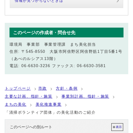
情報が見つからないときは
このページの作成者・問合せ先
環境局 事業部 事業管理課 まち美化担当
住所: 〒545-8550 大阪市阿倍野区阿倍野筋1丁目5番1号
（あべのルシアス13階）
電話: 06-6630-3236 ファックス: 06-6630-3581
トップページ
市政
方針・条例
主要な計画、指針・施策
事業別計画、指針・施策
まちの美化
美化推進事業
「清掃ボランティア団体」の美化活動のご紹介
このページへの別ルート
表示