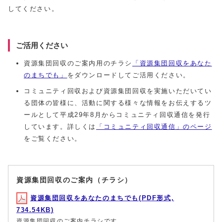
してください。
ご活用ください
資源集団回収のご案内用のチラシ
「資源集団回収をあなた
のまちでも」
をダウンロードしてご活用ください。
コミュニティ回収および資源集団回収を実施いただいてい
る団体の皆様に、活動に関する様々な情報をお伝えするツ
ールとして平成29年8月からコミュニティ回収通信を発行
しています。詳しくは
「コミュニティ回収通信」のページ
をご覧ください。
資源集団回収のご案内（チラシ）
資源集団回収をあなたのまちでも(PDF形式,
734.54KB)
資源集団回収のご案内チラシです。