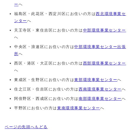
ー
へ
福島区・此花区・西淀川区にお住いの方は
西北環境事業セ
ンター
へ
天王寺区・東住吉区にお住いの方は
中部環境事業センター
へ
中央区・浪速区にお住いの方は
中部環境事業センター出張
所
へ
西区・港区・大正区にお住いの方は
西部環境事業センター
へ
東成区・生野区にお住いの方は
東部環境事業センター
へ
住之江区・住吉区にお住いの方は
西南環境事業センター
へ
阿倍野区・西成区にお住いの方は
南部環境事業センター
へ
平野区にお住いの方は
東南環境事業センター
へ
ページの先頭へもどる