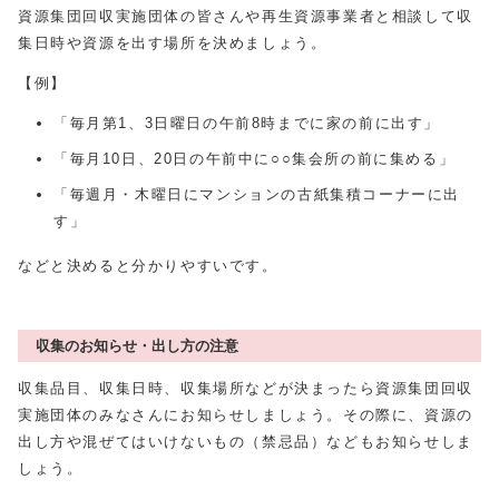
資源集団回収実施団体の皆さんや再生資源事業者と相談して収
集日時や資源を出す場所を決めましょう。
【例】
「毎月第1、3日曜日の午前8時までに家の前に出す」
「毎月10日、20日の午前中に○○集会所の前に集める」
「毎週月・木曜日にマンションの古紙集積コーナーに出
す」
などと決めると分かりやすいです。
収集のお知らせ・出し方の注意
収集品目、収集日時、収集場所などが決まったら資源集団回収
実施団体のみなさんにお知らせしましょう。その際に、資源の
出し方や混ぜてはいけないもの（禁忌品）などもお知らせしま
しょう。