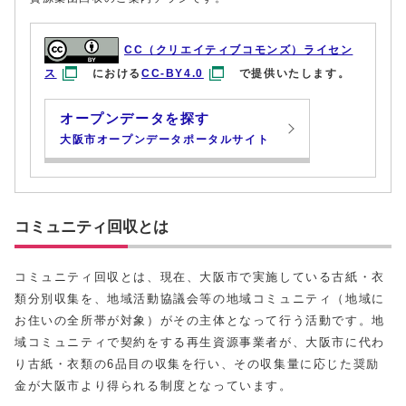
CC（クリエイティブコモンズ）ライセン
ス
における
CC-BY4.0
で提供いたします。
オープンデータを探す
大阪市オープンデータポータルサイト
コミュニティ回収とは
コミュニティ回収とは、現在、大阪市で実施している古紙・衣
類分別収集を、地域活動協議会等の地域コミュニティ（地域に
お住いの全所帯が対象）がその主体となって行う活動です。地
域コミュニティで契約をする再生資源事業者が、大阪市に代わ
り古紙・衣類の6品目の収集を行い、その収集量に応じた奨励
金が大阪市より得られる制度となっています。