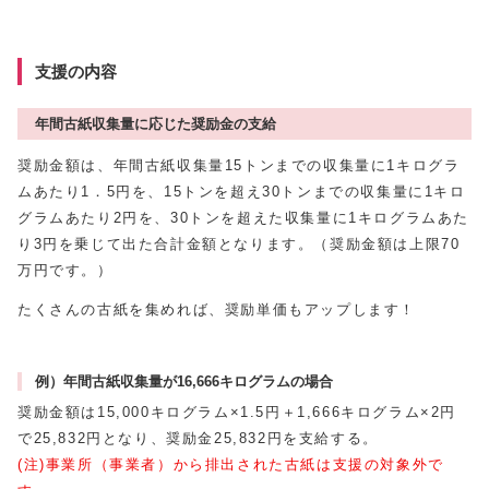
支援の内容
年間古紙収集量に応じた奨励金の支給
奨励金額は、年間古紙収集量15トンまでの収集量に1キログラ
ムあたり1．5円を、15トンを超え30トンまでの収集量に1キロ
グラムあたり2円を、30トンを超えた収集量に1キログラムあた
り3円を乗じて出た合計金額となります。（奨励金額は上限70
万円です。）
たくさんの古紙を集めれば、奨励単価もアップします！
例）年間古紙収集量が16,666キログラムの場合
奨励金額は15,000キログラム×1.5円＋1,666キログラム×2円
で25,832円となり、奨励金25,832円を支給する。
(注)事業所（事業者）から排出された古紙は支援の対象外で