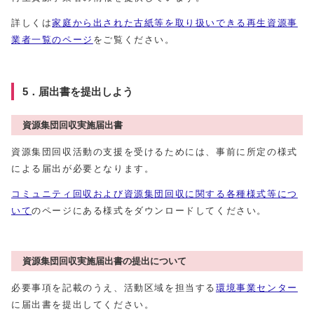
詳しくは
家庭から出された古紙等を取り扱いできる再生資源事
業者一覧のページ
をご覧ください。
5．届出書を提出しよう
資源集団回収実施届出書
資源集団回収活動の支援を受けるためには、事前に所定の様式
による届出が必要となります。
コミュニティ回収および資源集団回収に関する各種様式等につ
いて
のページにある様式をダウンロードしてください。
資源集団回収実施届出書の提出について
必要事項を記載のうえ、活動区域を担当する
環境事業センター
に届出書を提出してください。