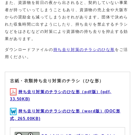
また、資源物を前日の夜から出されると、契約していない事業
者が持っていってしまうこともあり、資源物の売上金や大阪市
からの奨励金も減ってしまうおそれがあります。団体で決めら
れた収集時間に出すようにしたり、持ち去りを禁止するチラシ
などをはさむなどの対策により資源物の持ち去りを抑止する効
果があります。
ダウンロードファイルの
持ち去り対策のチラシのひな形
をご活
用ください。
古紙・衣類持ち去り対策のチラシ（ひな形）
持ち去り対策のチラシのひな形（pdf版）(pdf,
33.50KB)
持ち去り対策のチラシのひな形（word版）(DOC形
式, 265.00KB)