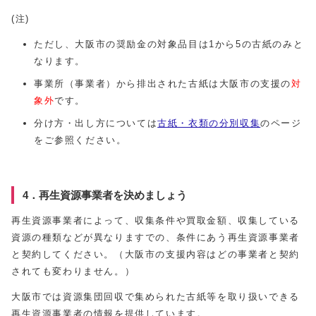
(注)
ただし、大阪市の奨励金の対象品目は1から5の古紙のみと
なります。
事業所（事業者）から排出された古紙は大阪市の支援の
対
象外
です。
分け方・出し方については
古紙・衣類の分別収集
のページ
をご参照ください。
4．再生資源事業者を決めましょう
再生資源事業者によって、収集条件や買取金額、収集している
資源の種類などが異なりますでの、条件にあう再生資源事業者
と契約してください。（大阪市の支援内容はどの事業者と契約
されても変わりません。）
大阪市では資源集団回収で集められた古紙等を取り扱いできる
再生資源事業者の情報を提供しています。