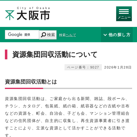
メニュー
検索
他の探し方
検索ヘルプ
資源集団回収活動について
ページ番号：9027
2026年1月28日
資源集団回収活動とは
資源集団回収活動は、ご家庭から出る新聞、雑誌、段ボール、
チラシ、カタログ、包装紙、紙の箱、紙容器などの古紙や古布
などの資源を、町会、自治会、子ども会、マンション管理組合
などの住民団体が、自主的に収集し、再生資源事業者に引き渡
すことにより、立派な資源として活かすことができる活動で
す。