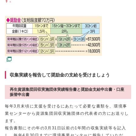
す。
収集実績を報告して奨励金の支給を受けましょう
再生資源集団回収実施団体実績報告書と奨励金支給申出書・口座
振替申出書
毎年3月末頃に支援を受けるにあたって必要な書類を、環境事
業センターから資源集団回収実施団体の代表者の方にお送りし
ます。
報告書類にその年の3月31日以前の1年間の収集実績等を記入
し、毎年4月30日までに環境事業センターに報告していただ