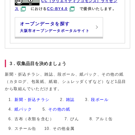
CC（クリエイティブコモンズ）ライセン
ス
における
CC-BY4.0
で提供いたします。
オープンデータを探す
大阪市オープンデータポータルサイト
3．収集品目を決めましょう
新聞・折込チラシ、雑誌、段ボール、紙パック、その他の紙
（カタログ、包装紙、紙箱、シュレッダくずなど）など1品目
から取組んでいただけます。
新聞・折込チラシ
雑誌
段ボール
紙パック
その他の紙
古布（衣類を含む）
びん
アルミ缶
スチール缶
その他金属