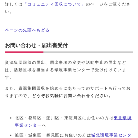
詳しくは
「コミュニティ回収について」
のページをご覧くださ
い。
ページの先頭へもどる
お問い合わせ・届出書受付
資源集団回収の届出、届出事項の変更や活動中止の届出など
は、活動区域を担当する環境事業センターで受け付けていま
す。
また、資源集団回収を始めるにあたってのサポートも行ってお
りますので、
どうぞお気軽にお問い合わせください。
北区・都島区・淀川区・東淀川区にお住いの方は
東北環境
事業センター
へ
旭区・城東区・鶴見区にお住いの方は
城北環境事業センタ