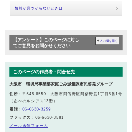
情報が見つからないときは
【アンケート】このページに対し
入力欄を開く
てご意見をお聞かせください
このページの作成者・問合せ先
大阪市 環境局事業部家庭ごみ減量課市民啓発グループ
住所：
〒545-8550 大阪市阿倍野区阿倍野筋1丁目5番1号
（あべのルシアス13階）
電話：
06-6630-3259
ファックス：
06-6630-3581
メール送信フォーム