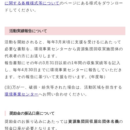
に関する各種様式等について
のページにある様式をダウンロー
ドしてください。
活動実績報告について
活動を開始されると、毎年3月末頃に支援を受けるにあたって
必要な書類を、環境事業センターから資源集団回収実施団体の
代表者の方にお送りします。
報告書類にその年の3月31日以前の1年間の収集実績等を記入
し、毎年4月30日までに環境事業センターに報告していただき
ます。その報告に基づいて支援を行います。(年度毎）
(注)万が一、破損・紛失等された場合は、活動区域を担当する
環境事業センター
へお問い合わせください。
奨励金の振込口座について
奨励金のお振り込みにあたっては
資源集団回収届出団体名義
の
預金口座が必要となります。