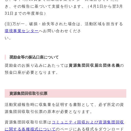
き、その報告に基づいて支援を行います。（4月1日から翌3月
31日までの年度単位）
(注)万が一、破損・紛失等された場合は、活動区域を担当する
環境事業センター
へお問い合わせくださ
い
奨励金等の振込口座について
奨励金のお振り込みにあたっては
資源集団回収届出団体名義
の
預金口座が必要となります。
資源集団回収取引伝票
活動実績報告時に収集量を証明する書類として、必ず所定の資
源集団回収取引伝票の原本が必要となります。
資源集団回収取引伝票は
コミュニティ回収および資源集団回収
に関する各種様式について
のページにある様式をダウンロード