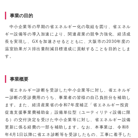
事業の目的
中小企業等の早期の省エネルギー化の取組を図り、省エネル
ギー設備等の導入加速により、関連産業の競争力強化、経済成
長を実現し、GXを加速させるとともに、大阪市の2030年度の
温室効果ガス排出量削減目標達成に貢献することを目的としま
す。
事業概要
省エネルギー診断を受診した中小企業等に対し、省エネルギ
ー診断の受診費用のうち、事業者の皆様の自己負担分を補助し
ます。また、経済産業省の令和7年度補正「省エネルギー投資
促進支援事業費補助金」設備単位型（ユーティリティ設備に限
る）の交付決定を受けた中小企業等に対し、省エネルギー設備
更新に係る経費の一部を補助します。なお、本事業は、令和8
年4月1日以降に省エネ診断等を受診したもの、工事に着手した