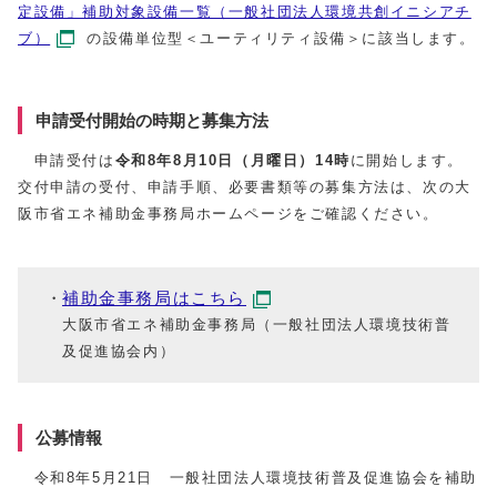
定設備」補助対象設備一覧（一般社団法人環境共創イニシアチ
ブ）
の設備単位型＜ユーティリティ設備＞に該当します。
申請受付開始の時期と募集方法
申請受付は
令和8年8月10日（月曜日）14時
に開始します。
交付申請の受付、申請手順、必要書類等の募集方法は、次の大
阪市省エネ補助金事務局ホームページをご確認ください。
補助金事務局はこちら
大阪市省エネ補助金事務局（一般社団法人環境技術普
及促進協会内）
公募情報
令和8年5月21日 一般社団法人環境技術普及促進協会を補助