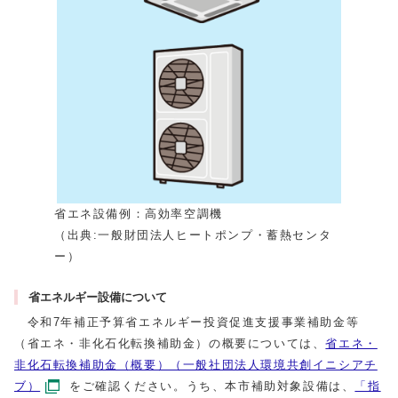
省エネ設備例：高効率空調機
（出典:一般財団法人ヒートポンプ・蓄熱センタ
ー）
省エネルギー設備について
令和7年補正予算省エネルギー投資促進支援事業補助金等
（省エネ・非化石化転換補助金）の概要については、
省エネ・
非化石転換補助金（概要）（一般社団法人環境共創イニシアチ
ブ）
をご確認ください。うち、本市補助対象設備は、
「指