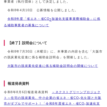
事業者（執行団体）として決定しました。
令和8年4月10日 公募情報を公開しました。
令和8年度「省エネ・省CO
加速化支援事業費補助金」に係
2
る補助事業者の募集について
【終了】説明会について
令和8年7月30日（木曜日）に、本事業の内容を含む「大阪市
の脱炭素化促進に係る補助金説明会」を開催しました。
大阪市の脱炭素化促進に係る補助金説明会の開催について
報道発表資料
令和8年8月6日報道発表資料
～ネクストグリーンプロジェク
ト～住宅の脱炭素化、中小企業の省エネ・省CO₂化を国と大阪
市がダブルでサポート！「令和8年度省エネ・省CO₂加速化支