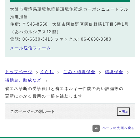
大阪市環境局環境施策部環境施策課カーボンニュートラル
推進担当
住所: 〒545-8550 大阪市阿倍野区阿倍野筋1丁目5番1号
（あべのルシアス12階）
電話: 06-6630-3413 ファックス: 06-6630-3580
メール送信フォーム
トップページ
くらし
ごみ・環境保全
環境保全
補助金、助成など
省エネ診断の受診費用と省エネルギー性能の高い設備等の
更新にかかる費用の一部を補助します
このページへの別ルート
表示
ページの先頭へ戻る