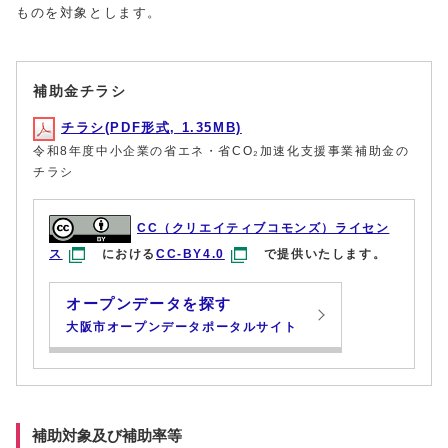
ものを対象とします。
補助金チラシ
チラシ(PDF形式, 1.35MB)
令和8年度中小企業の省エネ・省CO₂加速化支援事業補助金の
チラシ
CC（クリエイティブコモンズ）ライセン
ス
における
CC-BY4.0
で提供いたします。
オープンデータを探す
大阪市オープンデータポータルサイト
補助対象及び補助率等