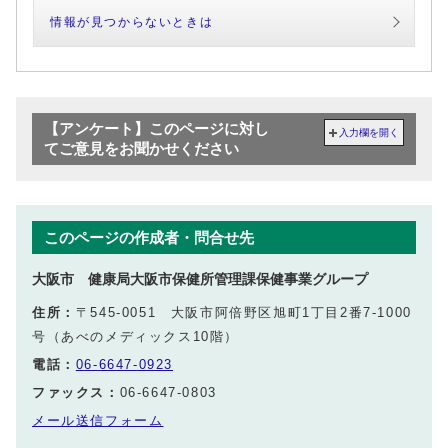
情報が見つからないときは
【アンケート】このページに対し
入力欄を開く
てご意見をお聞かせください
このページの作成者・問合せ先
大阪市 健康局大阪市保健所管理課保健事業グループ
住所：
〒545-0051 大阪市阿倍野区旭町1丁目2番7-1000
号（あべのメディックス10階）
電話：
06-6647-0923
ファックス：
06-6647-0803
メール送信フォーム