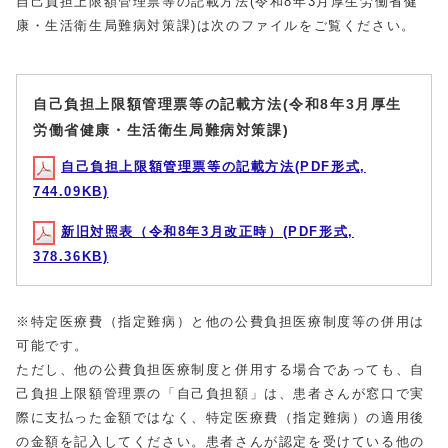
自己負担上限額管理票等の記載方法(令和8年3月厚生労働省健
康・生活衛生局難病対策課)は次のファイルをご覧ください。
自己負担上限額管理票等の記載方法(令和8年3月厚生
労働省健康・生活衛生局難病対策課)
自己負担上限額管理票等の記載方法(PDF形式,
744.09KB)
新旧対照表（令和8年3月改正時）(PDF形式,
378.36KB)
※特定医療費（指定難病）と他の公費負担医療制度等の併用は
可能です。
ただし、他の公費負担医療制度と併用する場合であっても、自
己負担上限額管理票の「自己負担額」は、患者さんが窓口で実
際に支払った金額ではなく、特定医療費（指定難病）の適用後
の金額を記入してください。患者さんが認定を受けている他の