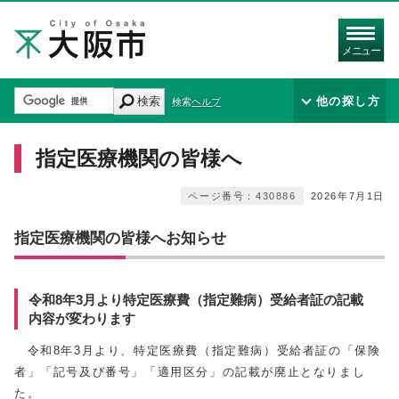
メニュー
検索
他の探し方
検索ヘルプ
指定医療機関の皆様へ
ページ番号：430886
2026年7月1日
指定医療機関の皆様へお知らせ
令和8年3月より特定医療費（指定難病）受給者証の記載
内容が変わります
令和
8
年
3
月より、特定医療費（指定難病）受給者証の「保険
者」「記号及び番号」「適用区分」の記載が廃止となりまし
た。