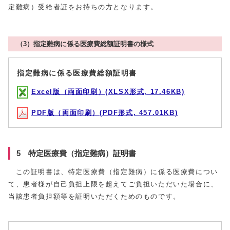
定難病）受給者証をお持ちの方となります。
（3）指定難病に係る医療費総額証明書の様式
指定難病に係る医療費総額証明書
Excel版（両面印刷）(XLSX形式, 17.46KB)
PDF版（両面印刷）(PDF形式, 457.01KB)
5 特定医療費（指定難病）証明書
この証明書は、特定医療費（指定難病）に係る医療費につい
て、患者様が自己負担上限を超えてご負担いただいた場合に、
当該患者負担額等を証明いただくためのものです。