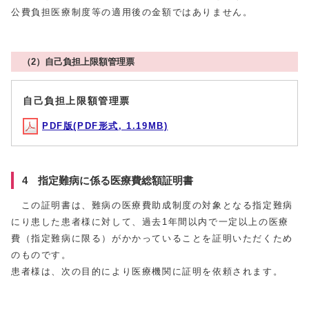
公費負担医療制度等の適用後の金額ではありません。
（2）自己負担上限額管理票
自己負担上限額管理票
PDF版(PDF形式, 1.19MB)
4 指定難病に係る医療費総額証明書
この証明書は、難病の医療費助成制度の対象となる指定難病
にり患した患者様に対して、過去1年間以内で一定以上の医療
費（指定難病に限る）がかかっていることを証明いただくため
のものです。
患者様は、次の目的により医療機関に証明を依頼されます。