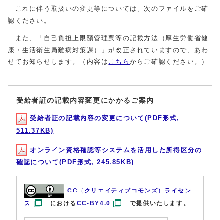
これに伴う取扱いの変更等については、次のファイルをご確
認ください。
また、「自己負担上限額管理票等の記載方法（厚生労働省健
康・生活衛生局難病対策課）」が改正されていますので、あわ
せてお知らせします。（内容は
こちら
からご確認ください。）
受給者証の記載内容変更にかかるご案内
受給者証の記載内容の変更について(PDF形式,
511.37KB)
オンライン資格確認等システムを活用した所得区分の
確認について(PDF形式, 245.85KB)
CC（クリエイティブコモンズ）ライセン
ス
における
CC-BY4.0
で提供いたします。