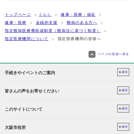
トップページ
くらし
健康・医療・福祉
健康・医療
金銭的支援
難病のある方へ
指定難病医療費助成制度（難病法に基づく制度）
指定医療機関について
指定医療機関の皆様へ
ページの先頭へ戻る
手続きやイベントのご案内
表示
皆さんの声をお寄せください
表示
このサイトについて
表示
大阪市役所
表示