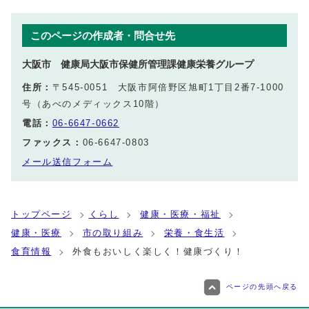
このページの作成者・問合せ先
大阪市 健康局大阪市保健所管理課健康栄養グループ
住所：
〒545-0051 大阪市阿倍野区旭町1丁目2番7-1000
号（あべのメディックス10階）
電話：
06-6647-0662
ファックス：
06-6647-0803
メール送信フォーム
トップページ
くらし
健康・医療・福祉
健康・医療
市の取り組み
栄養・食生活
食育情報
外食もおいしく楽しく！健康づくり！
ページの先頭へ戻る