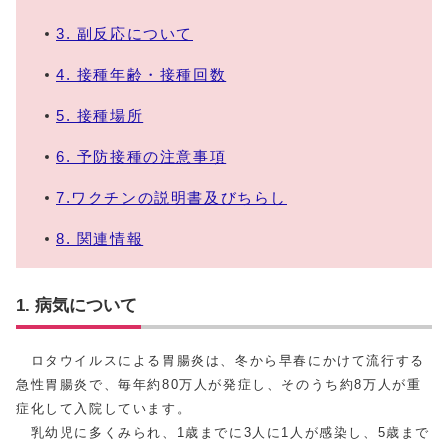
3. 副反応について
4. 接種年齢・接種回数
5. 接種場所
6. 予防接種の注意事項
7.ワクチンの説明書及びちらし
8. 関連情報
1. 病気について
ロタウイルスによる胃腸炎は、冬から早春にかけて流行する
急性胃腸炎で、毎年約80万人が発症し、そのうち約8万人が重
症化して入院しています。
乳幼児に多くみられ、1歳までに3人に1人が感染し、5歳まで