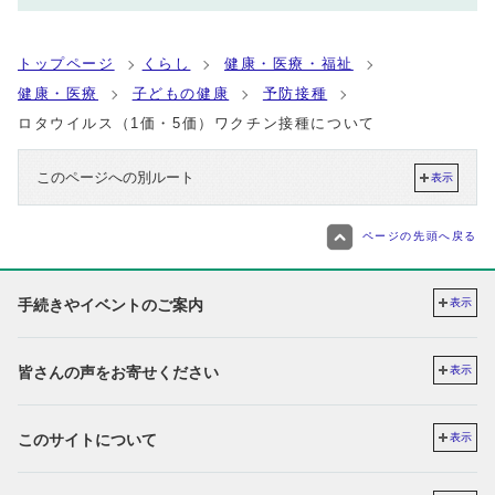
トップページ
くらし
健康・医療・福祉
健康・医療
子どもの健康
予防接種
ロタウイルス（1価・5価）ワクチン接種について
このページへの別ルート
表示
ページの先頭へ戻る
手続きやイベントのご案内
表示
皆さんの声をお寄せください
表示
このサイトについて
表示