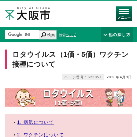
メニュー
検索
他の探し方
検索ヘルプ
ロタウイルス（1価・5価）ワクチン
接種について
ページ番号：623057
2026年4月3日
1. 病気について
2. ワクチンについて