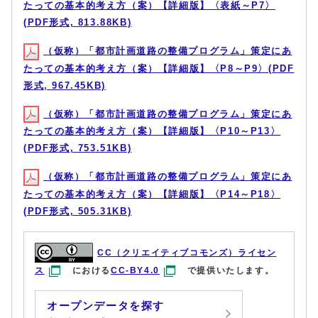
たっての基本的考え方（案）【詳細版】〈表紙～P7〉
(PDF形式, 813.88KB)
（仮称）「都市計画道路の整備プログラム」策定にあ
たっての基本的考え方（案）【詳細版】〈P8～P9〉(PDF
形式, 967.45KB)
（仮称）「都市計画道路の整備プログラム」策定にあ
たっての基本的考え方（案）【詳細版】〈P10～P13〉
(PDF形式, 753.51KB)
（仮称）「都市計画道路の整備プログラム」策定にあ
たっての基本的考え方（案）【詳細版】〈P14～P18〉
(PDF形式, 505.31KB)
CC（クリエイティブコモンズ）ライセン
ス
における
CC-BY4.0
で提供いたします。
オープンデータを探す