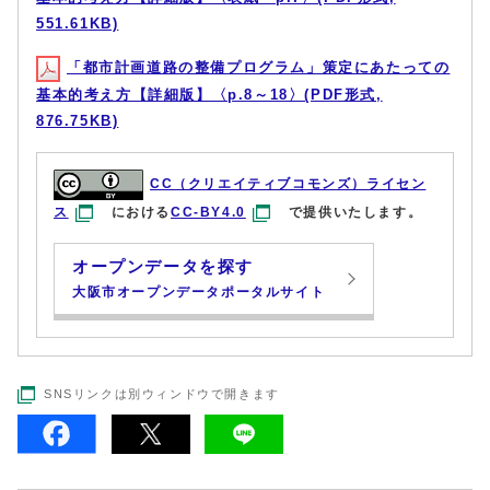
551.61KB)
「都市計画道路の整備プログラム」策定にあたっての
基本的考え方【詳細版】〈p.8～18〉(PDF形式,
876.75KB)
CC（クリエイティブコモンズ）ライセン
ス
における
CC-BY4.0
で提供いたします。
オープンデータを探す
大阪市オープンデータポータルサイト
SNSリンクは別ウィンドウで開きます