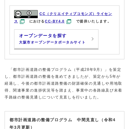
CC（クリエイティブコモンズ）ライセン
ス
における
CC-BY4.0
で提供いたします。
オープンデータを探す
大阪市オープンデータポータルサイト
「都市計画道路の整備プログラム（平成28年9月）」を策定
し、都市計画道路の整備を進めてきましたが、策定から5年が
経過し、今後の都市計画道路整備の財源確保の見通しや用地取
得、関連事業の進捗状況等を踏まえ、事業中の各路線及び未着
手路線の整備見通しについて見直しを行いました。
都市計画道路の整備プログラム 中間見直し（令和4
年3月更新）