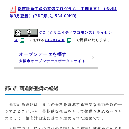
都市計画道路の整備プログラム 中間見直し（令和4
年3月更新）(PDF形式, 564.60KB)
CC（クリエイティブコモンズ）ライセン
ス
における
CC-BY4.0
で提供いたします。
オープンデータを探す
大阪市オープンデータポータルサイト
都市計画道路整備の経過
都市計画道路は、まちの骨格を形成する重要な都市基盤の一
つであることから、長期的な視点をもって整備を進めるべきも
のとして、都市計画法に基づき定められた道路です。
大阪市では、時々の時代の要請に応え着実に整備を進めてき