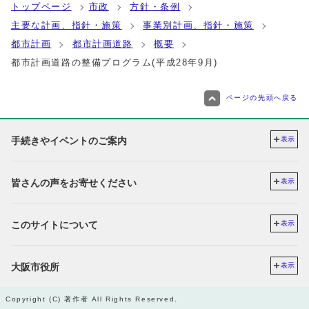
トップページ
市政
方針・条例
主要な計画、指針・施策
事業別計画、指針・施策
都市計画
都市計画道路
概要
都市計画道路の整備プログラム(平成28年9月)
ページの先頭へ戻る
手続きやイベントのご案内
表示
皆さんの声をお寄せください
表示
このサイトについて
表示
大阪市役所
表示
Copyright (C) 著作者 All Rights Reserved.