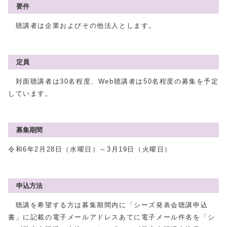
要件
聴講者は企業およびその他法人とします。
定員
対面聴講者は30名程度、Web聴講者は50名程度の募集を予定
しています。
募集期間
令和6年2月28日（水曜日）～3月19日（火曜日）
申込方法
聴講を希望する方は募集期間内に「シーズ発表会聴講申込
書」に記載の電子メールアドレスあてに電子メール件名を「シ