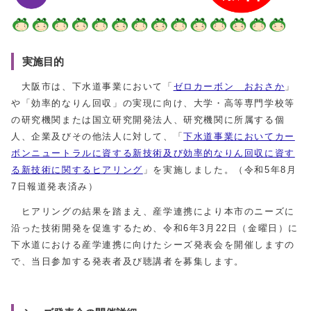
実施目的
大阪市は、下水道事業において「
ゼロカーボン おおさか
」
や「効率的なりん回収」の実現に向け、大学・高等専門学校等
の研究機関または国立研究開発法人、研究機関に所属する個
人、企業及びその他法人に対して、「
下水道事業においてカー
ボンニュートラルに資する新技術及び効率的なりん回収に資す
る新技術に関するヒアリング
」を実施しました。（令和5年8月
7日報道発表済み）
ヒアリングの結果を踏まえ、産学連携により本市のニーズに
沿った技術開発を促進するため、令和6年3月22日（金曜日）に
下水道における産学連携に向けたシーズ発表会を開催しますの
で、当日参加する発表者及び聴講者を募集します。