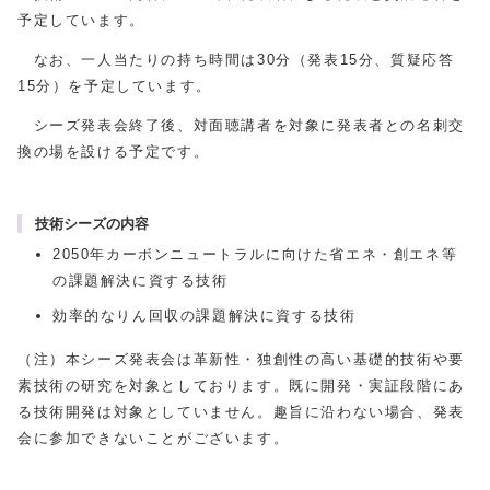
予定しています。
なお、一人当たりの持ち時間は30分（発表15分、質疑応答
15分）を予定しています。
シーズ発表会終了後、対面聴講者を対象に発表者との名刺交
換の場を設ける予定です。
技術シーズの内容
2050年カーボンニュートラルに向けた省エネ・創エネ等
の課題解決に資する技術
効率的なりん回収の課題解決に資する技術
（注）本シーズ発表会は革新性・独創性の高い基礎的技術や要
素技術の研究を対象としております。既に開発・実証段階にあ
る技術開発は対象としていません。趣旨に沿わない場合、発表
会に参加できないことがございます。