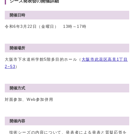
シーズ発表会の開催詳細
開催日時
令和6年3月22日（金曜日） 13時～17時
開催場所
大阪市下水道科学館5階多目的ホール（
大阪市此花区高見1丁目
2−53
）
開催方式
対面参加、Web参加併用
開催内容
技術シーズの内容について、発表者による発表と質疑応答を