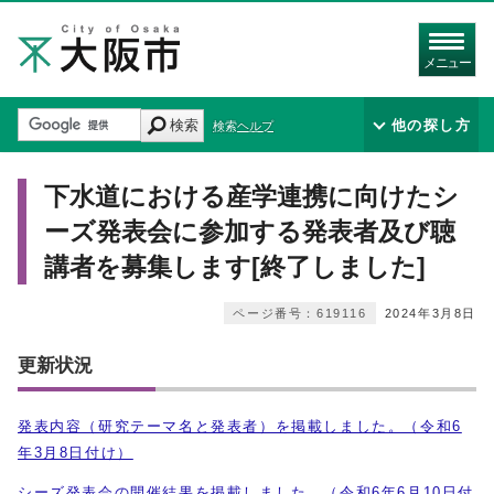
メニュー
検索
他の探し方
検索ヘルプ
下水道における産学連携に向けたシ
ーズ発表会に参加する発表者及び聴
講者を募集します[終了しました]
ページ番号：619116
2024年3月8日
更新状況
発表内容（研究テーマ名と発表者）を掲載しました。（令和6
年3月8日付け）
シーズ発表会の開催結果を掲載しました。（令和6年6月10日付