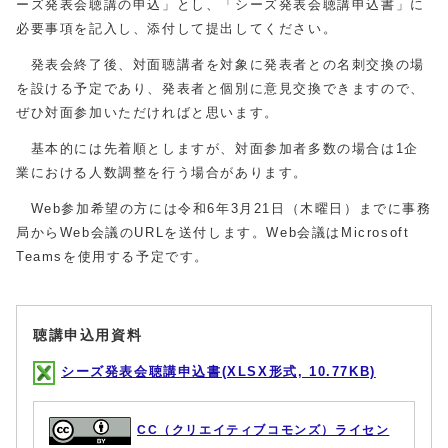
ーズ発表会聴講の申込」とし、「シーズ発表会聴講申込書」に
必要事項を記入し、添付して提出してください。
発表会終了後、対面聴講者を対象に発表者との名刺交換の場
を設ける予定であり、発表者と個別に意見交換できますので、
ぜひ対面参加いただければと思います。
基本的には先着順としますが、対面参加者多数の場合は1企
業における人数調整を行う場合があります。
Web参加希望の方には令和6年3月21日（木曜日）までに事務
局からWeb会議のURLを送付します。Web会議はMicrosoft
Teamsを使用する予定です。
聴講申込用資料
シーズ発表会聴講申込書(XLSX形式, 10.77KB)
CC（クリエイティブコモンズ）ライセン