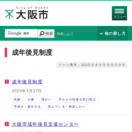
メニュー
検索
他の探し方
検索ヘルプ
成年後見制度
ページ番号：3020-3-4-4-0-0-0-0-0-0
成年後見制度
2026年3月17日
高齢
介護
障がい
市からの情報を受け取る
手続き・届出する
悩んでいる・相談したい
大阪市成年後見支援センター