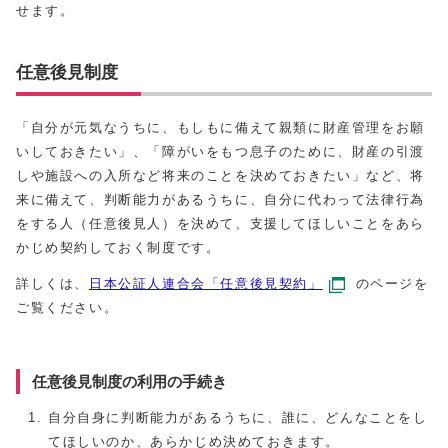
せます。
任意後見制度
「自分が元気なうちに、もしもに備えて親類に財産管理をお願
いしておきたい」、「障がいをもつ息子のために、財産の引渡
しや施設への入所など将来のことを決めておきたい」など、将
来に備えて、判断能力があるうちに、自分に代わって法律行為
をする人（任意後見人）を決めて、支援してほしいことをあら
かじめ契約しておく制度です。
詳しくは、
日本公証人連合会「任意後見契約」
のページを
ご覧ください。
任意後見制度の利用の手続き
自分自身に判断能力があるうちに、誰に、どんなことをし
てほしいのか、あらかじめ決めておきます。