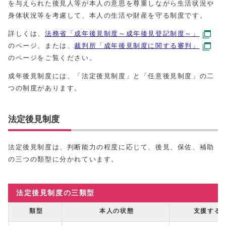
を与えられた後見人等が本人の意思を尊重しながら生活状況や
身体状況等を考慮して、本人の生活や財産を守る制度です。
詳しくは、
法務省「成年後見制度～成年後見登記制度～」
のページ、または、
裁判所「成年後見制度に関する審判」
のページをご覧ください。
成年後見制度には、「法定後見制度」と「任意後見制度」の二
つの制度があります。
法定後見制度
法定後見制度は、判断能力の程度に応じて、後見、保佐、補助
の三つの類型に分かれています。
法定後見制度の三類型
類型
本人の状態
支援する