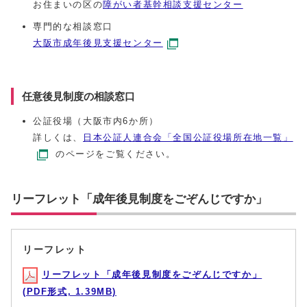
お住まいの区の
障がい者基幹相談支援センター
専門的な相談窓口
大阪市成年後見支援センター
任意後見制度の相談窓口
公証役場（大阪市内6か所）
詳しくは、
日本公証人連合会「全国公証役場所在地一覧」
のページをご覧ください。
リーフレット「成年後見制度をごぞんじですか」
リーフレット
リーフレット「成年後見制度をごぞんじですか」
(PDF形式, 1.39MB)