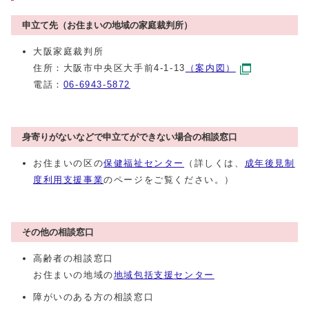
申立て先（お住まいの地域の家庭裁判所）
大阪家庭裁判所
住所：大阪市中央区大手前4-1-13
（案内図）
電話：
06-6943-5872
身寄りがないなどで申立てができない場合の相談窓口
お住まいの区の
保健福祉センター
（詳しくは、
成年後見制
度利用支援事業
のページをご覧ください。）
その他の相談窓口
高齢者の相談窓口
お住まいの地域の
地域包括支援センター
障がいのある方の相談窓口