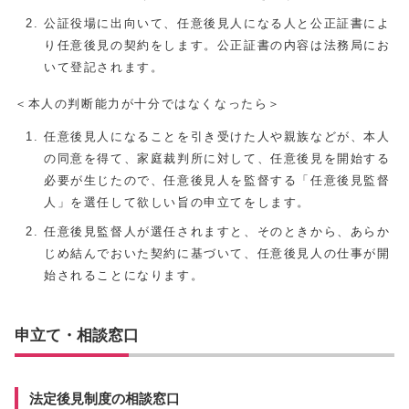
公証役場に出向いて、任意後見人になる人と公正証書によ
り任意後見の契約をします。公正証書の内容は法務局にお
いて登記されます。
＜本人の判断能力が十分ではなくなったら＞
任意後見人になることを引き受けた人や親族などが、本人
の同意を得て、家庭裁判所に対して、任意後見を開始する
必要が生じたので、任意後見人を監督する「任意後見監督
人」を選任して欲しい旨の申立てをします。
任意後見監督人が選任されますと、そのときから、あらか
じめ結んでおいた契約に基づいて、任意後見人の仕事が開
始されることになります。
申立て・相談窓口
法定後見制度の相談窓口