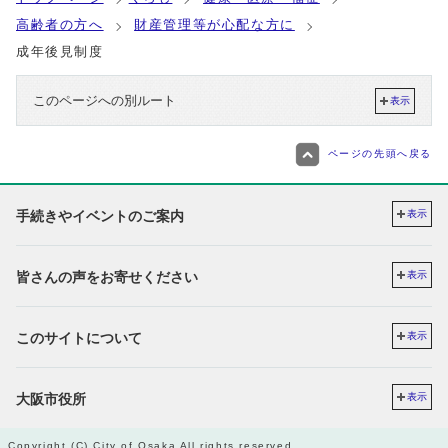
高齢者の方へ
財産管理等が心配な方に
成年後見制度
このページへの別ルート
表示
ページの先頭へ戻る
手続きやイベントのご案内
表示
皆さんの声をお寄せください
表示
このサイトについて
表示
大阪市役所
表示
Copyright (C) City of Osaka All rights reserved.