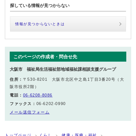
探している情報が見つからない
情報が見つからないときは
このページの作成者・問合せ先
大阪市 福祉局生活福祉部地域福祉課相談支援グループ
住所：
〒530-8201 大阪市北区中之島1丁目3番20号（大
阪市役所2階）
電話：
06-6208-8086
ファックス：
06-6202-0990
メール送信フォーム
トップページ
くらし
健康・医療・福祉