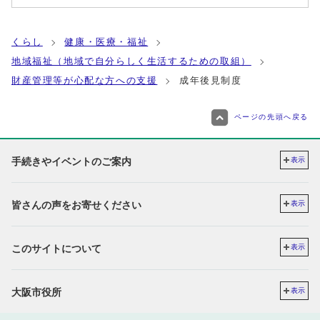
くらし
健康・医療・福祉
地域福祉（地域で自分らしく生活するための取組）
財産管理等が心配な方への支援
成年後見制度
ページの先頭へ戻る
手続きやイベントのご案内
表示
皆さんの声をお寄せください
表示
このサイトについて
表示
大阪市役所
表示