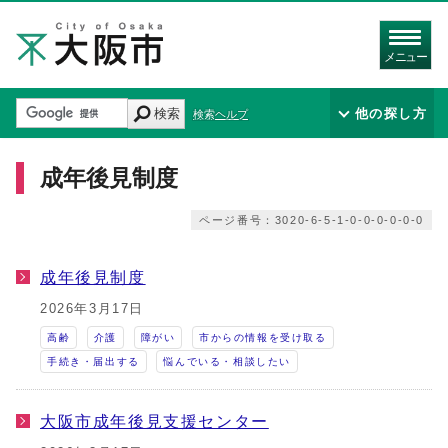
メニュー
検索
他の探し方
検索ヘルプ
成年後見制度
ページ番号：3020-6-5-1-0-0-0-0-0-0
成年後見制度
2026年3月17日
高齢
介護
障がい
市からの情報を受け取る
手続き・届出する
悩んでいる・相談したい
大阪市成年後見支援センター