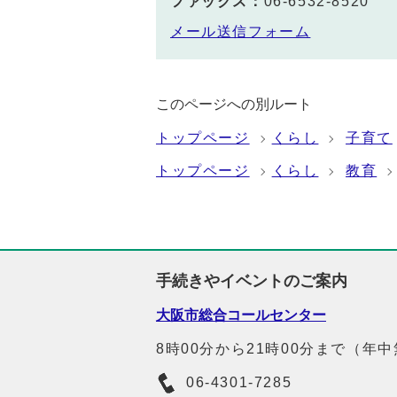
ファックス：
06-6532-8520
メール送信フォーム
このページへの別ルート
トップページ
くらし
子育て
トップページ
くらし
教育
手続きやイベントのご案内
大阪市総合コールセンター
8時00分から21時00分まで（年
06-4301-7285