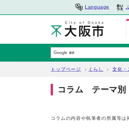
Language
トップページ
くらし
文化・
コラム テーマ別
コラムの内容や執筆者の所属等は