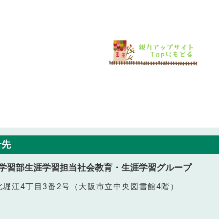
せ先
学習部生涯学習担当社会教育・生涯学習グループ
西区北堀江4丁目3番2号（大阪市立中央図書館4階）