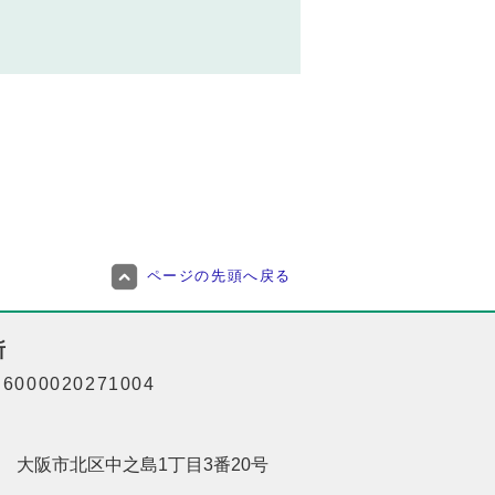
ページの先頭へ戻る
所
000020271004
201 大阪市北区中之島1丁目3番20号