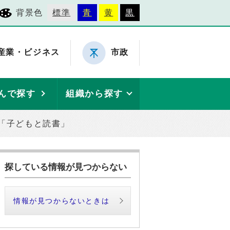
背景色
標準
青
黄
黒
産業・ビジネス
市政
んで探す
組織から探す
「子どもと読書」
探している情報が見つからない
情報が見つからないときは