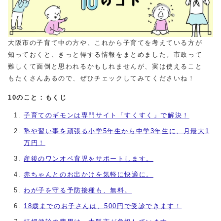
大阪市の子育て中の方や、これから子育てを考えている方が
知っておくと、きっと得する情報をまとめました。市政って
難しくて面倒と思われるかもしれませんが、実は使えること
もたくさんあるので、ぜひチェックしてみてくださいね！
10のこと：もくじ
子育てのギモンは専門サイト「すくすく」で解決！
塾や習い事を頑張る小学5年生から中学3年生に、月最大1
万円！
産後のワンオペ育児をサポートします。
赤ちゃんとのお出かけを気軽に快適に。
わが子を守る予防接種も、無料。
18歳までのお子さんは、500円で受診できます！