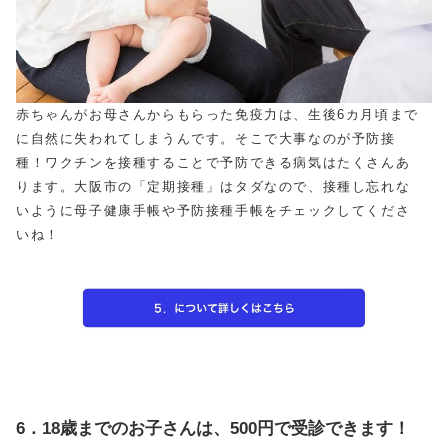
赤ちゃんがお母さんからもらった免疫力は、生後6カ月頃まで
に自然に失われてしまうんです。そこで大事なのが予防接
種！ワクチンを接種することで予防できる病気はたくさんあ
ります。大阪市の「定期接種」はタダなので、接種し忘れな
いように母子健康手帳や予防接種手帳をチェックしてくださ
いね！
6．18歳までのお子さんは、500円で受診できます！