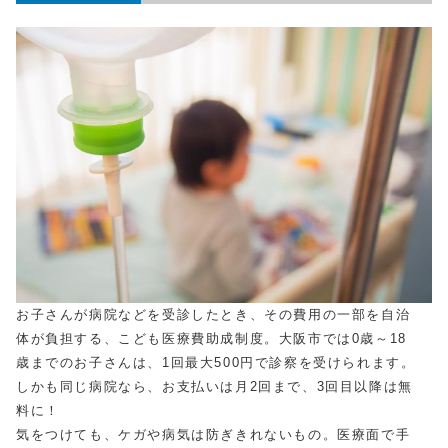
お子さんが病院などを受診したとき、その費用の一部を自治
体が負担する、こども医療費助成制度。大阪市では0歳～18
歳までのお子さんは、1回最大500円で診察を受けられます。
しかも同じ病院なら、お支払いは月2回まで、3回目以降は無
料に！
気をつけても、ケガや病気は防ぎきれないもの。医療面で手