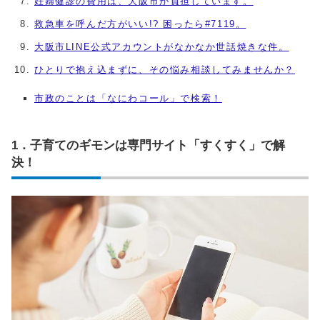
妊婦健診の費用は、大阪市が負担しています。
救急車を呼んだ方がいい!? 困ったら#7119。
大阪市LINE公式アカウントがなかなか世話焼きな件。
ひとりで抱え込まずに、その悩み相談してみませんか？
市政のことは「なにわコール」で検索！
1．子育てのギモンは専門サイト「すくすく」で解
決！