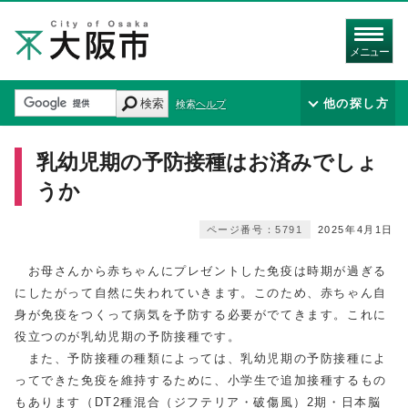
メニュー
検索
他の探し方
検索ヘルプ
乳幼児期の予防接種はお済みでしょ
うか
ページ番号：5791
2025年4月1日
お母さんから赤ちゃんにプレゼントした免疫は時期が過ぎる
にしたがって自然に失われていきます。このため、赤ちゃん自
身が免疫をつくって病気を予防する必要がでてきます。これに
役立つのが乳幼児期の予防接種です。
また、予防接種の種類によっては、乳幼児期の予防接種によ
ってできた免疫を維持するために、小学生で追加接種するもの
もあります（DT2種混合（ジフテリア・破傷風）2期・日本脳