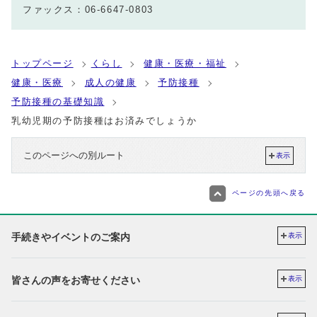
ファックス：06-6647-0803
トップページ
くらし
健康・医療・福祉
健康・医療
成人の健康
予防接種
予防接種の基礎知識
乳幼児期の予防接種はお済みでしょうか
このページへの別ルート
表示
ページの先頭へ戻る
手続きやイベントのご案内
表示
皆さんの声をお寄せください
表示