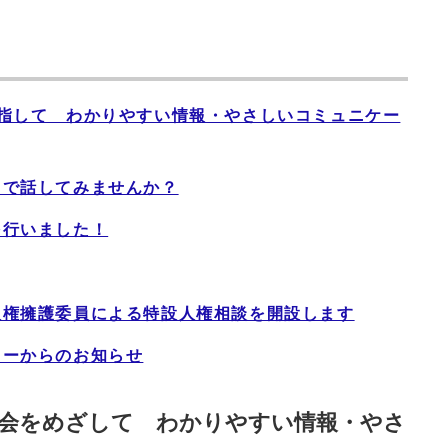
目指して わかりやすい情報・やさしいコミュニケー
」で話してみませんか？
を行いました！
人権擁護委員による特設人権相談を開設します
ターからのお知らせ
社会をめざして わかりやすい情報・やさ