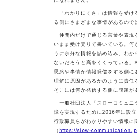
になれません。
「わかりにくさ」は情報を受ける
る側にさまざまな事情があるので
仲間内だけで通じる言葉や表現を
いまま受け売りで書いている。何
うに余分な情報を詰め込み、わか
ないだろうと高をくくっている。
思惑や事情が情報発信をする側に
理解に原因があるかのように責任
そこには何か発信する側に問題が
一般社団法人「スローコミュニケ
障を実現するために2016年に設
行政職員らがわかりやすい情報に
（
https://slow-communication.j