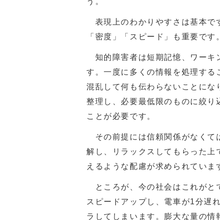
う。
表現上のわかりやすさは基本です
「密度」「スピード」も重要です
知的障害者は短期記憶、ワーキン
す。一度に多くの情報を処理する
混乱して何も伝わらないことにな
整理し、必要最低限のものに絞り
ことが必要です。
その前提には信頼関係がなくては
解し、リラックスしてもらった上
えるような配慮が求められていま
ところが、今の社会はこれがとて
スピードアップし、電車が1分遅
ラしてしまいます。膨大な量の情