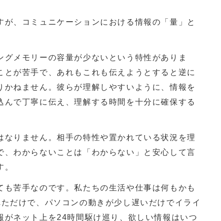
が、コミュニケーションにおける情報の「量」と
。
グメモリーの容量が少ないという特性がありま
ことが苦手で、あれもこれも伝えようとすると逆に
りかねません。彼らが理解しやすいように、情報を
込んで丁寧に伝え、理解する時間を十分に確保する
なりません。相手の特性や置かれている状況を理
で、わからないことは「わからない」と安心して言
す。
も苦手なのです。私たちの生活や仕事は何もかも
れただけで、パソコンの動きが少し遅いだけでイライ
報がネット上を24時間駆け巡り、欲しい情報はいつ