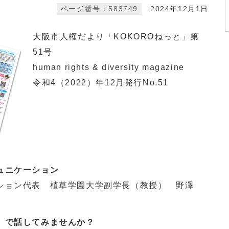
ページ番号：583749
2024年12月1日
大阪市人権だより「KOKOROねっと」第
51号
human rights & diversity magazine
令和4（2022）年12月発行No.51
ュニケーション
ション代表 植草学園大学副学長（教授） 野澤
」で話してみませんか？