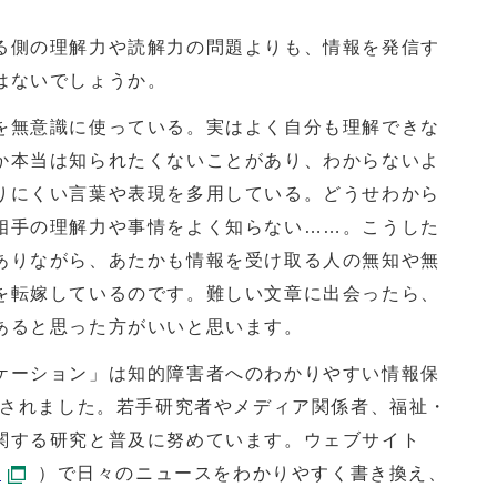
側の理解力や読解力の問題よりも、情報を発信す
はないでしょうか。
無意識に使っている。実はよく自分も理解できな
か本当は知られたくないことがあり、わからないよ
りにくい言葉や表現を多用している。どうせわから
相手の理解力や事情をよく知らない……。こうした
ありながら、あたかも情報を受け取る人の無知や無
を転嫁しているのです。難しい文章に出会ったら、
あると思った方がいいと思います。
ーション」は知的障害者へのわかりやすい情報保
立されました。若手研究者やメディア関係者、福祉・
関する研究と普及に努めています。ウェブサイト
p
）で日々のニュースをわかりやすく書き換え、