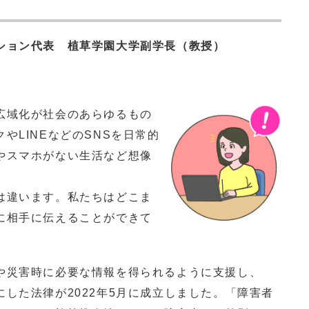
ション代表 植草学園大学副学長（
教授）
広域化が社会のあらゆるもの
やLINEなどのSNSを日常的
やスマホがない生活など想像
は違います。私たちはどこま
に相手に伝えることができて
災害時に必要な情報を得られるように支援し、
した法律が2022年5月に成立しました。「障害者