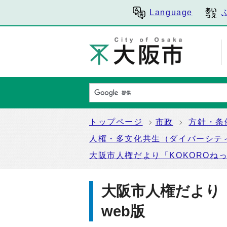
Language
トップページ
市政
方針・条
人権・多文化共生（ダイバーシテ
大阪市人権だより「KOKOROね
大阪市人権だより
web版