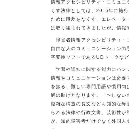
情報アクセシビリティ・コミュニ
くす法律としては、2016年に施
ために段差をなくす、エレベータ
は取り組まれてきましたが、情報
障害者情報アクセシビリティ・コ
自由な人のコミュニケーションの
字変換ソフトであるUDトークな
学習や認知に関する能力にハンデ
情報やコミュニケーションは必要
を振る、難しい専門用語や慣用句
解の助けとなります。「〜しない
複雑な構造の長文なども知的な障
られる法律や行政文書、芸術性が
が、知的障害者だけでなく外国人