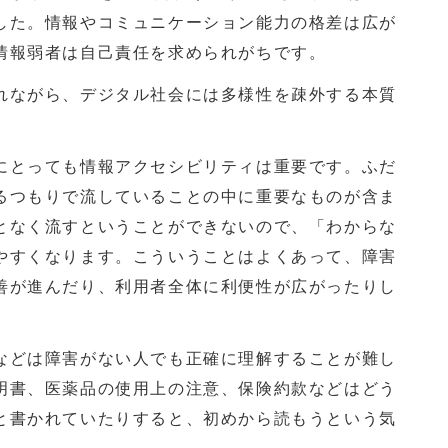
した。情報やコミュニケーション能力の格差は広が
情報弱者は自己責任を求められがちです。
ながら、デジタル社会には多様性を疎外する本質
とっても情報アクセシビリティは重要です。ふだ
るつもりで流していることの中に重要なものが含ま
となく流すということができないので、「わからな
やすくなります。こういうことはよくあって、障害
善が進んだり、利用者全体に利便性が広がったりし
どは障害がない人でも正確に理解することが難し
明書、医薬品の使用上の注意、保険約款などはどう
と書かれていたりすると、初めから読もうという気