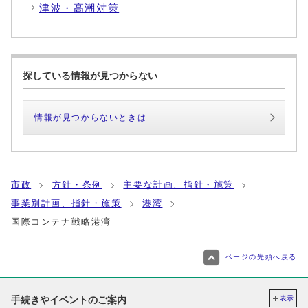
津波・高潮対策
探している情報が見つからない
情報が見つからないときは
市政
方針・条例
主要な計画、指針・施策
事業別計画、指針・施策
港湾
国際コンテナ戦略港湾
ページの先頭へ戻る
手続きやイベントのご案内
表示