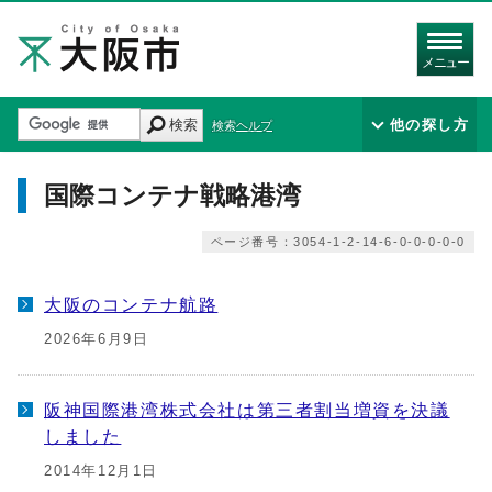
メニュー
検索
他の探し方
検索ヘルプ
国際コンテナ戦略港湾
ページ番号：3054-1-2-14-6-0-0-0-0-0
大阪のコンテナ航路
2026年6月9日
阪神国際港湾株式会社は第三者割当増資を決議
しました
2014年12月1日