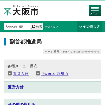
メニュー
検索
他の探し方
検索ヘルプ
副首都推進局
ページ番号：3054-2-9-26-0-0-0-0-0-0
各種メニュー目次
運営方針
その他の取組み
運営方針
その他の取組み