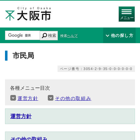
メニュー
検索
他の探し方
検索ヘルプ
市民局
ページ番号：3054-2-9-35-0-0-0-0-0-0
各種メニュー目次
運営方針
その他の取組み
運営方針
その他の取組み