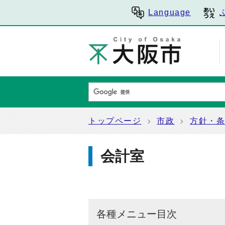
Language
トップページ
市政
方針・
会計室
各種メニュー目次