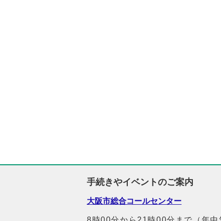
手続きやイベントのご案内
大阪市総合コールセンター
8時00分から21時00分まで（年