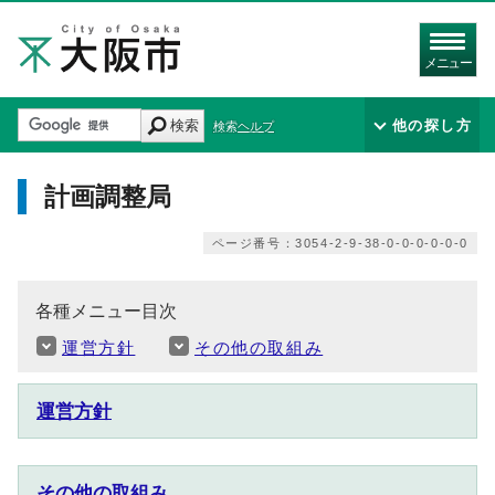
メニュー
検索
他の探し方
検索ヘルプ
計画調整局
ページ番号：3054-2-9-38-0-0-0-0-0-0
各種メニュー目次
運営方針
その他の取組み
運営方針
その他の取組み