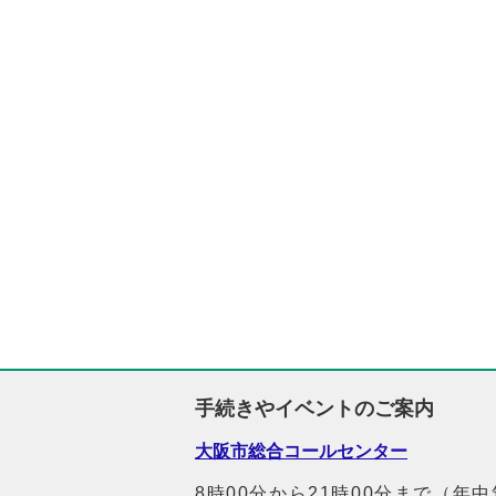
手続きやイベントのご案内
大阪市総合コールセンター
8時00分から21時00分まで（年