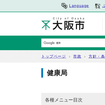
Language
トップページ
市政
方針・
健康局
各種メニュー目次