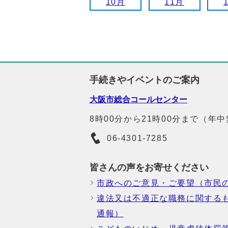
10月
11月
手続きやイベントのご案内
大阪市総合コールセンター
8時00分から21時00分まで（年
06-4301-7285
皆さんの声をお寄せください
市政へのご意見・ご要望（市民
違法又は不適正な職務に関する
通報）