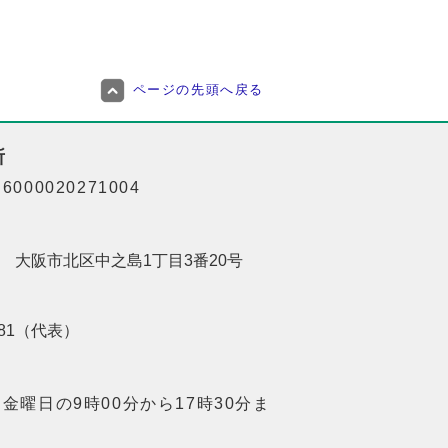
ページの先頭へ戻る
所
000020271004
201 大阪市北区中之島1丁目3番20号
8181（代表）
金曜日の9時00分から17時30分ま