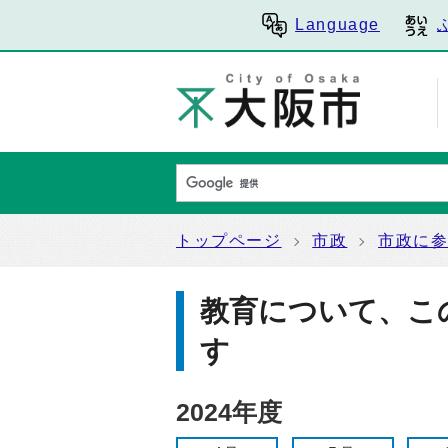
Language
トップページ
市政
市政に
教育について、こ
す
2024年度