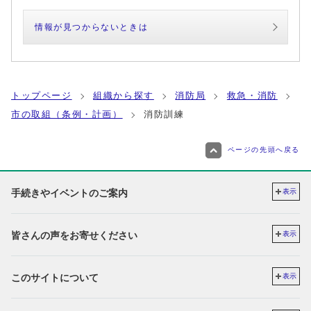
情報が見つからないときは
トップページ
組織から探す
消防局
救急・消防
市の取組（条例・計画）
消防訓練
ページの先頭へ戻る
手続きやイベントのご案内
表示
皆さんの声をお寄せください
表示
このサイトについて
表示