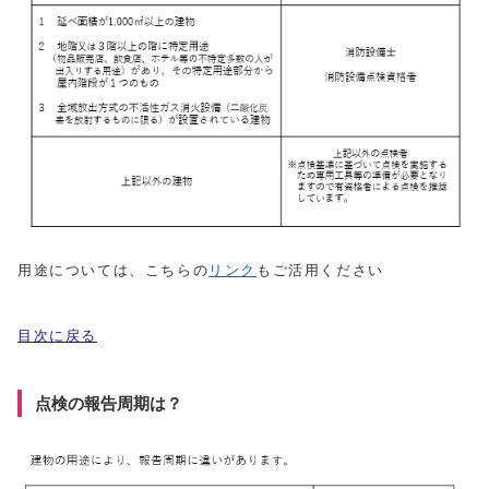
用途については、こちらの
リンク
もご活用ください
目次に戻る
点検の報告周期は？