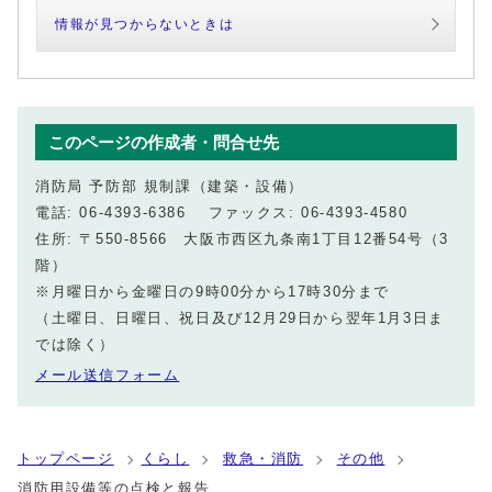
情報が見つからないときは
このページの作成者・問合せ先
消防局 予防部 規制課（建築・設備）
電話: 06-4393-6386 ファックス: 06-4393-4580
住所: 〒550-8566 大阪市西区九条南1丁目12番54号（3
階）
※月曜日から金曜日の9時00分から17時30分まで
（土曜日、日曜日、祝日及び12月29日から翌年1月3日ま
では除く）
メール送信フォーム
トップページ
くらし
救急・消防
その他
消防用設備等の点検と報告