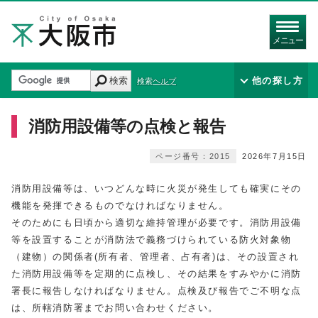
メニュー
検索
他の探し方
検索ヘルプ
消防用設備等の点検と報告
ページ番号：2015
2026年7月15日
消防用設備等は、いつどんな時に火災が発生しても確実にその
機能を発揮できるものでなければなりません。
そのためにも日頃から適切な維持管理が必要です。消防用設備
等を設置することが消防法で義務づけられている防火対象物
（建物）の関係者(所有者、管理者、占有者)は、その設置され
た消防用設備等を定期的に点検し、その結果をすみやかに消防
署長に報告しなければなりません。点検及び報告でご不明な点
は、所轄消防署までお問い合わせください。