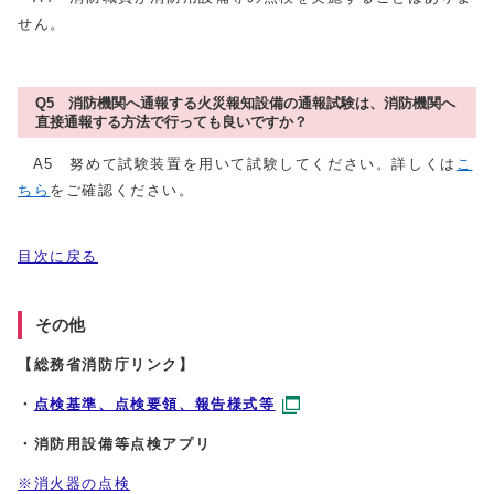
せん。
Q5 消防機関へ通報する火災報知設備の通報試験は、消防機関へ
直接通報する方法で行っても良いですか？
A5 努めて試験装置を用いて試験してください。詳しくは
こ
ちら
をご確認ください。
目次に戻る
その他
【総務省消防庁リンク】
・
点検基準、点検要領、報告様式等
・
消防用設備等点検アプリ
※消火器の点検