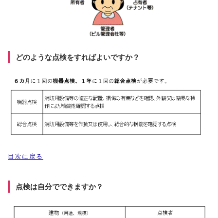
どのような点検をすればよいですか？
目次に戻る
点検は自分でできますか？