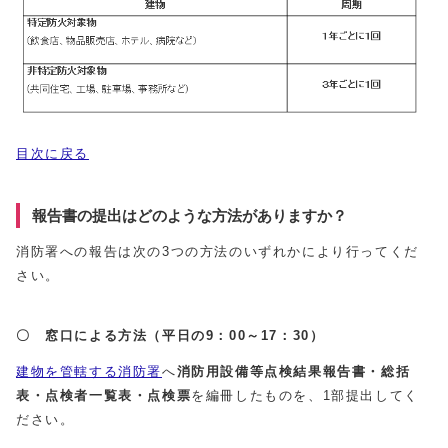
目次に戻る
報告書の提出はどのような方法がありますか？
消防署への報告は次の3つの方法のいずれかにより行ってくだ
さい。
〇 窓口による方法（平日の9：00～17：30）
建物を管轄する消防署
へ
消防用設備等点検結果報告書・総括
表・点検者一覧表・点検票
を編冊したものを、1部提出してく
ださい。