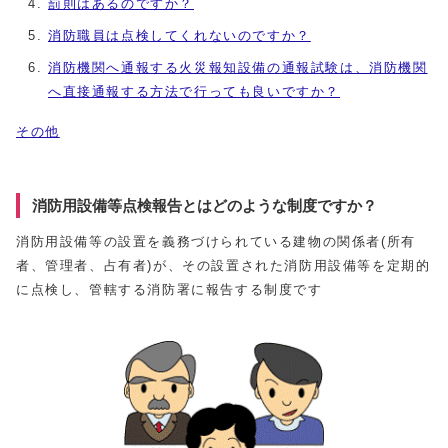
罰則はあるのですか？
消防職員は点検してくれないのですか？
消防機関へ通報する火災報知設備の通報試験は、消防機関
へ直接通報する方法で行っても良いですか？
その他
消防用設備等点検報告とはどのような制度ですか？
消防用設備等の設置を義務づけられている建物の関係者(所有
者、管理者、占有者)が、その設置された消防用設備等を定期的
に点検し、管轄する消防署に報告する制度です