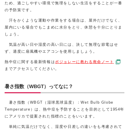
ため、過ごしやすい環境で無理をしない生活をすることが一番
の予防策です。
汗をかくような運動や作業をする場合は、屋外だけでなく、
屋内にいる場合でもこまめに水分をとり、休憩を十分にとりま
しょう。
気温が高い日や湿度の高い日には、決して無理な節電はせ
ず、適度に扇風機やエアコンを使用しましょう。
熱中症に関する最新情報は
ボジョレーに教わる救命ノート
までアクセスしてください。
暑さ指数（WBGT）ってなに？
暑さ指数（WBGT（湿球黒球温度）：Wet Bulb Globe
Temperature）は、熱中症を予防することを目的として1954年
にアメリカで提案された指標のことをいいます。
単純に気温だけでなく、湿度や日差しの違いをも考慮されて