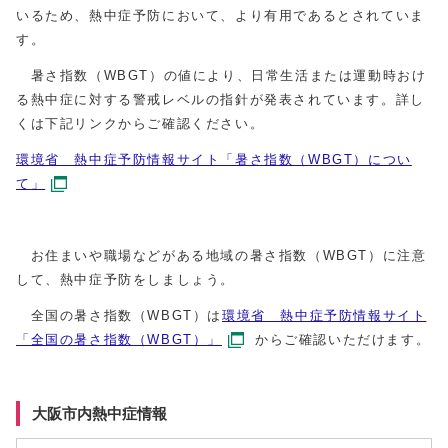
いるため、熱中症予防において、より有用であるとされていま
す。
暑さ指数（WBGT）の値により、日常生活または運動時おけ
る熱中症に対する警戒レベルの指針が発表されています。詳し
くは下記リンクからご確認ください。
環境省 熱中症予防情報サイト「暑さ指数（WBGT）につい
て」
お住まいや職場などがある地域の暑さ指数（WBGT）に注意
して、熱中症予防をしましょう。
全国の暑さ指数（WBGT）は
環境省 熱中症予防情報サイト
「全国の暑さ指数（WBGT）」
からご確認いただけます。
大阪市内熱中症情報