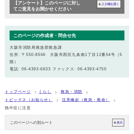
【アンケート】このページに対し
入力欄を開く
てご意見をお聞かせください
このページの作成者・問合せ先
大阪市消防局救急部救急課
住所: 〒550-8566 大阪市西区九条南1丁目12番54号（5
階）
電話: 06-4393-6633 ファックス: 06-4393-4750
トップページ
くらし
救急・消防
トピックス（お知らせ）
注意喚起（救急・救命）
熱中症に注意
このページへの別ルート
表示