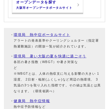
オープンデータを探す
大阪市オープンデータポータルサイト
環境局 熱中症ポータルサイト
アラートの発表基準やクーリングシェルター（指定署
熱避難施設）の開放一覧が紹介されています。
環境局 暑い大阪の夏を快適に過ごそう
各区の暑さ指数（WBGT）や暑さ対策な
※WBGTとは、人体の熱収支に与える影響の大きい 1
湿度、 2日射・輻射(ふくしゃ)など周辺の熱環境、 3
気温の3つを取り入れた指標です。その値は気温とは異
なります。（環境省調べ）
健康局 熱中症情報
熱中症予防情報など