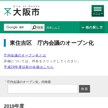
メニュー
検索
他の探し方
検索ヘルプ
東住吉区 庁内会議のオープン化
庁内会議のオープン化とは
詳細については、件名をクリックしてください。
平成28年度以前の会議はこちら
「庁内会議のオープン化」内検索
2019年度