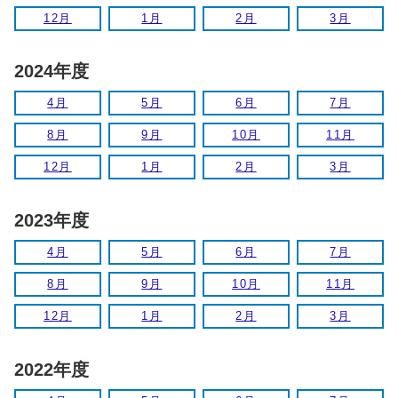
12月
1月
2月
3月
2024年度
4月
5月
6月
7月
8月
9月
10月
11月
12月
1月
2月
3月
2023年度
4月
5月
6月
7月
8月
9月
10月
11月
12月
1月
2月
3月
2022年度