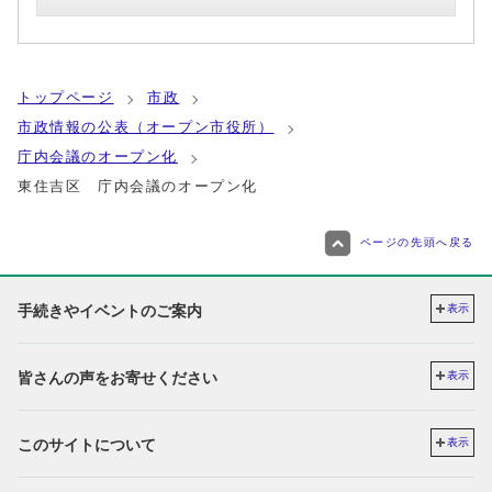
トップページ
市政
市政情報の公表（オープン市役所）
庁内会議のオープン化
東住吉区 庁内会議のオープン化
ページの先頭へ戻る
手続きやイベントのご案内
表示
皆さんの声をお寄せください
表示
このサイトについて
表示