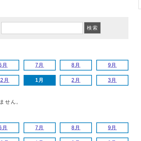
6月
7月
8月
9月
12月
1月
2月
3月
ません。
6月
7月
8月
9月