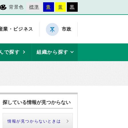
背景色
標準
青
黄
黒
産業・ビジネス
市政
んで探す
組織から探す
探している情報が見つからない
情報が見つからないときは