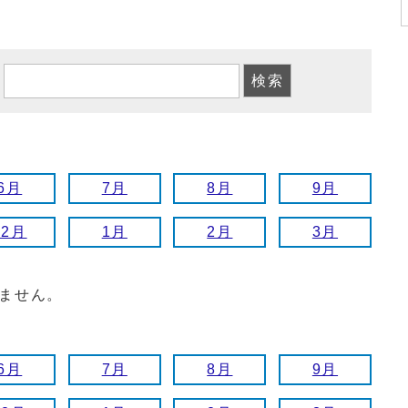
6月
7月
8月
9月
12月
1月
2月
3月
ません。
6月
7月
8月
9月