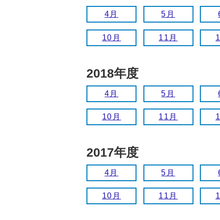
4月
5月
10月
11月
2018年度
4月
5月
10月
11月
2017年度
4月
5月
10月
11月