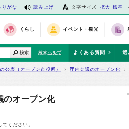
ふりがな
読み上げ
文字サイズ
拡大
標準
くらし
イベント・観光
よくある質問
選
検索
検索ヘルプ
報の公表（オープン市役所）
庁内会議のオープン化
議のオープン化
してください。